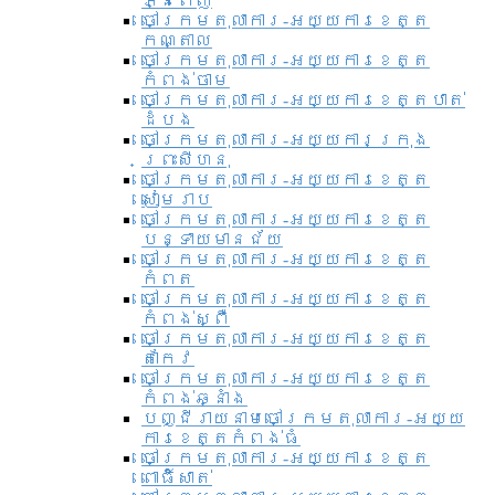
ភ្នំពេញ
ចៅក្រមតុលាការ-អយ្យការខេត្ត
កណ្តាល
ចៅក្រមតុលាការ-អយ្យការខេត្ត
កំពង់ចាម
ចៅក្រមតុលាការ-អយ្យការខេត្តបាត់
ដំបង
ចៅក្រមតុលាការ-អយ្យការ​ក្រុង
ព្រះសីហនុ
ចៅក្រមតុលាការ-អយ្យការខេត្ត
សៀមរាប
ចៅក្រមតុលាការ-អយ្យការខេត្ត
បន្ទាយមានជ័យ
ចៅក្រមតុលាការ-អយ្យការខេត្ត
កំពត
ចៅក្រមតុលាការ-អយ្យការខេត្ត
កំពង់ស្ពឺ
ចៅក្រមតុលាការ-អយ្យការខេត្ត
តាកែវ
ចៅក្រមតុលាការ-អយ្យការខេត្ត
កំពង់ឆ្នាំង
បញ្ជីរាយនាមចៅក្រមតុលាការ-អយ្យ
ការខេត្តកំពង់ធំ
ចៅក្រមតុលាការ-អយ្យការខេត្ត
ពោធិ៍សាត់