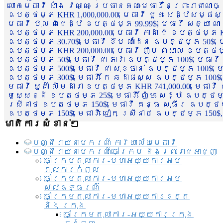
លោកមេធាវី សាំង វណ្ណៈ ប្រធានគណៈមេធាវីនៃព្រះរាជាណា
ឧបត្ថម្ភ KHR 1,000,000.00, មេធាវី ជួន សេដ្ឋសម្ផស
មេធាវី ប៉ុល ពិជេដ្ឋ ឧបត្ថម្ភ 99.99$, មេធាវី សត្យា ណ
ឧបត្ថម្ភ KHR 200,000.00, មេធាវី កាដា ជី ឧបត្ថម្ភ KH
ឧបត្ថម្ភ 30.70$, មេធាវី ខឹម ណាដែន ឧបត្ថម្ភ 50$, មេ
ឧបត្ថម្ភ KHR 200,000.00, មេធាវី ញឹម ពិសាល ឧបត្ថម្ភ 1
ឧបត្ថម្ភ 50$, មេធាវី ជា ភារ៉ា ឧបត្ថម្ភ 100$, មេធាវី
ឧបត្ថម្ភ 500$, មេធាវី ជា សុខចាន់ ឧបត្ថម្ភ 100$, មេធ
ឧបត្ថម្ភ 300$, មេធាវី កែ ឆដាផស្ស ឧបត្ថម្ភ 100$, មេ
មេធាវី សួគ៌ា លឹមដារា ឧបត្ថម្ភ KHR 741,000.00, មេធាវ
មូសេ្សន្នី ឧបត្ថម្ភ 25$, មេធាវី ញ៉ែម សេដ្ឋា ឧបត្ថម
ស្រីនាថ ឧបត្ថម្ភ 150$, មេធាវី គន្ធ សុធីរ ឧបត្ថម្ភ
ឧបត្ថម្ភ 150$, មេធាវី ជៀក ស្រីនាថ ឧបត្ថម្ភ 150$,
មាតិការសំខាន់ៗ
បញ្ជី​រាយ​នាមករណ៍ ការិយាល័យ​មេធាវី​
បញ្ជី​រាយ​នាមករណ៍​ចៅក្រម និងព្រះរាជអាជ្ញា
ចៅក្រមតុលាការ-មហាអយ្យការអម
តុលាការកំពូល
ចៅក្រមតុលាការ-មហាអយ្យការអម
សាលាឧទ្ធរណ៏
ចៅក្រមតុលាការ-មហាអយ្យការខេត្ត
និង ក្រុង
ចៅក្រមតុលាការ-អយ្យការក្រុង