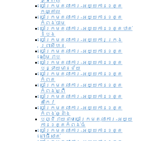
ភ្នំពេញ
ចៅក្រមតុលាការ-អយ្យការខេត្ត
កណ្តាល
ចៅក្រមតុលាការ-អយ្យការខេត្ត
កំពង់ចាម
ចៅក្រមតុលាការ-អយ្យការខេត្តបាត់
ដំបង
ចៅក្រមតុលាការ-អយ្យការ​ក្រុង
ព្រះសីហនុ
ចៅក្រមតុលាការ-អយ្យការខេត្ត
សៀមរាប
ចៅក្រមតុលាការ-អយ្យការខេត្ត
បន្ទាយមានជ័យ
ចៅក្រមតុលាការ-អយ្យការខេត្ត
កំពត
ចៅក្រមតុលាការ-អយ្យការខេត្ត
កំពង់ស្ពឺ
ចៅក្រមតុលាការ-អយ្យការខេត្ត
តាកែវ
ចៅក្រមតុលាការ-អយ្យការខេត្ត
កំពង់ឆ្នាំង
បញ្ជីរាយនាមចៅក្រមតុលាការ-អយ្យ
ការខេត្តកំពង់ធំ
ចៅក្រមតុលាការ-អយ្យការខេត្ត
ពោធិ៍សាត់