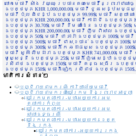
លោកមេធាវី សាំង វណ្ណៈ ប្រធានគណៈមេធាវីនៃព្រះរាជាណា
ឧបត្ថម្ភ KHR 1,000,000.00, មេធាវី ជួន សេដ្ឋសម្ផស
មេធាវី ប៉ុល ពិជេដ្ឋ ឧបត្ថម្ភ 99.99$, មេធាវី សត្យា ណ
ឧបត្ថម្ភ KHR 200,000.00, មេធាវី កាដា ជី ឧបត្ថម្ភ KH
ឧបត្ថម្ភ 30.70$, មេធាវី ខឹម ណាដែន ឧបត្ថម្ភ 50$, មេ
ឧបត្ថម្ភ KHR 200,000.00, មេធាវី ញឹម ពិសាល ឧបត្ថម្ភ 1
ឧបត្ថម្ភ 50$, មេធាវី ជា ភារ៉ា ឧបត្ថម្ភ 100$, មេធាវី
ឧបត្ថម្ភ 500$, មេធាវី ជា សុខចាន់ ឧបត្ថម្ភ 100$, មេធ
ឧបត្ថម្ភ 300$, មេធាវី កែ ឆដាផស្ស ឧបត្ថម្ភ 100$, មេ
មេធាវី សួគ៌ា លឹមដារា ឧបត្ថម្ភ KHR 741,000.00, មេធាវ
មូសេ្សន្នី ឧបត្ថម្ភ 25$, មេធាវី ញ៉ែម សេដ្ឋា ឧបត្ថម
ស្រីនាថ ឧបត្ថម្ភ 150$, មេធាវី គន្ធ សុធីរ ឧបត្ថម្ភ
ឧបត្ថម្ភ 150$, មេធាវី ជៀក ស្រីនាថ ឧបត្ថម្ភ 150$,
មាតិការសំខាន់ៗ
បញ្ជី​រាយ​នាមករណ៍ ការិយាល័យ​មេធាវី​
បញ្ជី​រាយ​នាមករណ៍​ចៅក្រម និងព្រះរាជអាជ្ញា
ចៅក្រមតុលាការ-មហាអយ្យការអម
តុលាការកំពូល
ចៅក្រមតុលាការ-មហាអយ្យការអម
សាលាឧទ្ធរណ៏
ចៅក្រមតុលាការ-មហាអយ្យការខេត្ត
និង ក្រុង
ចៅក្រមតុលាការ-អយ្យការក្រុង