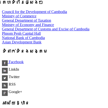
គេហទំព័រផ្សេងៗ
Council for the Development of Cambodia
Ministry of Commerce
General Department of Taxation
Ministry of Economy and Finance
General Department of Customs and Excise of Cambodia
Phnom Penh Capital Hall
National Bank of Cambodia
Asian Development Bank
ទំនាក់ទំនងសង្គម
Facebook
LinkIn
Twitter
RSS
Google+
អាស័យដ្ឋាន