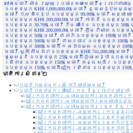
លោកមេធាវី សាំង វណ្ណៈ ប្រធានគណៈមេធាវីនៃព្រះរាជាណា
ឧបត្ថម្ភ KHR 1,000,000.00, មេធាវី ជួន សេដ្ឋសម្ផស
មេធាវី ប៉ុល ពិជេដ្ឋ ឧបត្ថម្ភ 99.99$, មេធាវី សត្យា ណ
ឧបត្ថម្ភ KHR 200,000.00, មេធាវី កាដា ជី ឧបត្ថម្ភ KH
ឧបត្ថម្ភ 30.70$, មេធាវី ខឹម ណាដែន ឧបត្ថម្ភ 50$, មេ
ឧបត្ថម្ភ KHR 200,000.00, មេធាវី ញឹម ពិសាល ឧបត្ថម្ភ 1
ឧបត្ថម្ភ 50$, មេធាវី ជា ភារ៉ា ឧបត្ថម្ភ 100$, មេធាវី
ឧបត្ថម្ភ 500$, មេធាវី ជា សុខចាន់ ឧបត្ថម្ភ 100$, មេធ
ឧបត្ថម្ភ 300$, មេធាវី កែ ឆដាផស្ស ឧបត្ថម្ភ 100$, មេ
មេធាវី សួគ៌ា លឹមដារា ឧបត្ថម្ភ KHR 741,000.00, មេធាវ
មូសេ្សន្នី ឧបត្ថម្ភ 25$, មេធាវី ញ៉ែម សេដ្ឋា ឧបត្ថម
ស្រីនាថ ឧបត្ថម្ភ 150$, មេធាវី គន្ធ សុធីរ ឧបត្ថម្ភ
ឧបត្ថម្ភ 150$, មេធាវី ជៀក ស្រីនាថ ឧបត្ថម្ភ 150$,
មាតិការសំខាន់ៗ
បញ្ជី​រាយ​នាមករណ៍ ការិយាល័យ​មេធាវី​
បញ្ជី​រាយ​នាមករណ៍​ចៅក្រម និងព្រះរាជអាជ្ញា
ចៅក្រមតុលាការ-មហាអយ្យការអមតុលាការកំ
ចៅក្រមតុលាការ-មហាអយ្យការអមសាលាឧទ្ធ
ចៅក្រមតុលាការ-មហាអយ្យការខេត្ត និង ក្
ចៅក្រមតុលាការ-អយ្យការក្រុងភ្នំពេ
ចៅក្រមតុលាការ-អយ្យការខេត្តកណ្តា
ចៅក្រមតុលាការ-អយ្យការខេត្តកំពង់
ចៅក្រមតុលាការ-អយ្យការខេត្តបាត់ដ