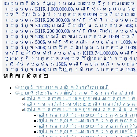
លោកមេធាវី សាំង វណ្ណៈ ប្រធានគណៈមេធាវីនៃព្រះរាជាណា
ឧបត្ថម្ភ KHR 1,000,000.00, មេធាវី ជួន សេដ្ឋសម្ផស
មេធាវី ប៉ុល ពិជេដ្ឋ ឧបត្ថម្ភ 99.99$, មេធាវី សត្យា ណ
ឧបត្ថម្ភ KHR 200,000.00, មេធាវី កាដា ជី ឧបត្ថម្ភ KH
ឧបត្ថម្ភ 30.70$, មេធាវី ខឹម ណាដែន ឧបត្ថម្ភ 50$, មេ
ឧបត្ថម្ភ KHR 200,000.00, មេធាវី ញឹម ពិសាល ឧបត្ថម្ភ 1
ឧបត្ថម្ភ 50$, មេធាវី ជា ភារ៉ា ឧបត្ថម្ភ 100$, មេធាវី
ឧបត្ថម្ភ 500$, មេធាវី ជា សុខចាន់ ឧបត្ថម្ភ 100$, មេធ
ឧបត្ថម្ភ 300$, មេធាវី កែ ឆដាផស្ស ឧបត្ថម្ភ 100$, មេ
មេធាវី សួគ៌ា លឹមដារា ឧបត្ថម្ភ KHR 741,000.00, មេធាវ
មូសេ្សន្នី ឧបត្ថម្ភ 25$, មេធាវី ញ៉ែម សេដ្ឋា ឧបត្ថម
ស្រីនាថ ឧបត្ថម្ភ 150$, មេធាវី គន្ធ សុធីរ ឧបត្ថម្ភ
ឧបត្ថម្ភ 150$, មេធាវី ជៀក ស្រីនាថ ឧបត្ថម្ភ 150$,
មាតិការសំខាន់ៗ
បញ្ជី​រាយ​នាមករណ៍ ការិយាល័យ​មេធាវី​
បញ្ជី​រាយ​នាមករណ៍​ចៅក្រម និងព្រះរាជអាជ្ញា
ចៅក្រមតុលាការ-មហាអយ្យការអមតុលាការកំ
ចៅក្រមតុលាការ-មហាអយ្យការអមសាលាឧទ្ធ
ចៅក្រមតុលាការ-មហាអយ្យការខេត្ត និង ក្
ចៅក្រមតុលាការ-អយ្យការក្រុងភ្នំពេ
ចៅក្រមតុលាការ-អយ្យការខេត្តកណ្តា
ចៅក្រមតុលាការ-អយ្យការខេត្តកំពង់
ចៅក្រមតុលាការ-អយ្យការខេត្តបាត់ដ