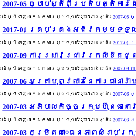
2007-05 ច្បាប់ស្តីពីប្រតិបត្តិការ
ដើម្បីទាញយកឯកសារសូមចុចលើឈ្មោះខាងស្តាំ៖
2007-05 
2017-01 គ្រប់គ្រងអជីវកម្មទទួលប
ដើម្បីទាញយកឯកសារសូមចុចលើឈ្មោះខាងស្តាំ៖
2017-01
2007-09 ការស្រាវជ្រាវរកលិខិតជ
ដើម្បីទាញយកឯកសារសូមចុចលើឈ្មោះខាងស្តាំ៖
2007-09
2007-06 អត្រាបុព្វលាភនៃការធានា
ដើម្បីទាញយកឯកសារសូមចុចលើឈ្មោះខាងស្តាំ៖
2007-06
2007-03 អភិបាលកិច្ចក្រុមហ៊ុនធា
ដើម្បីទាញយកឯកសារសូមចុចលើឈ្មោះខាងស្តាំ៖
2007-03 
2007-03 កម្រិតសាេធនភាពសំរាប់ក្រ