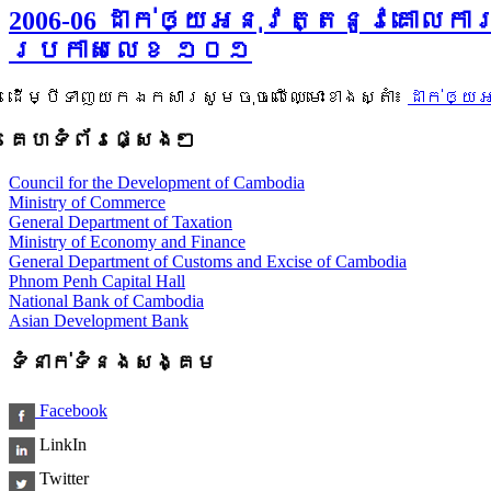
2006-06 ដាក់ឲ្យអនុវត្តនូវគោលកា
ប្រកាសលេខ ១០១
ដើម្បីទាញយកឯកសារសូមចុចលើឈ្មោះខាងស្តាំ៖
ដាក់ឲ្យ
គេហទំព័រផ្សេងៗ
Council for the Development of Cambodia
Ministry of Commerce
General Department of Taxation
Ministry of Economy and Finance
General Department of Customs and Excise of Cambodia
Phnom Penh Capital Hall
National Bank of Cambodia
Asian Development Bank
ទំនាក់ទំនងសង្គម
Facebook
LinkIn
Twitter