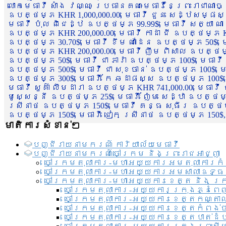
លោកមេធាវី សាំង វណ្ណៈ ប្រធានគណៈមេធាវីនៃព្រះរាជាណា
ឧបត្ថម្ភ KHR 1,000,000.00, មេធាវី ជួន សេដ្ឋសម្ផស
មេធាវី ប៉ុល ពិជេដ្ឋ ឧបត្ថម្ភ 99.99$, មេធាវី សត្យា ណ
ឧបត្ថម្ភ KHR 200,000.00, មេធាវី កាដា ជី ឧបត្ថម្ភ KH
ឧបត្ថម្ភ 30.70$, មេធាវី ខឹម ណាដែន ឧបត្ថម្ភ 50$, មេ
ឧបត្ថម្ភ KHR 200,000.00, មេធាវី ញឹម ពិសាល ឧបត្ថម្ភ 1
ឧបត្ថម្ភ 50$, មេធាវី ជា ភារ៉ា ឧបត្ថម្ភ 100$, មេធាវី
ឧបត្ថម្ភ 500$, មេធាវី ជា សុខចាន់ ឧបត្ថម្ភ 100$, មេធ
ឧបត្ថម្ភ 300$, មេធាវី កែ ឆដាផស្ស ឧបត្ថម្ភ 100$, មេ
មេធាវី សួគ៌ា លឹមដារា ឧបត្ថម្ភ KHR 741,000.00, មេធាវ
មូសេ្សន្នី ឧបត្ថម្ភ 25$, មេធាវី ញ៉ែម សេដ្ឋា ឧបត្ថម
ស្រីនាថ ឧបត្ថម្ភ 150$, មេធាវី គន្ធ សុធីរ ឧបត្ថម្ភ
ឧបត្ថម្ភ 150$, មេធាវី ជៀក ស្រីនាថ ឧបត្ថម្ភ 150$,
មាតិការសំខាន់ៗ
បញ្ជី​រាយ​នាមករណ៍ ការិយាល័យ​មេធាវី​
បញ្ជី​រាយ​នាមករណ៍​ចៅក្រម និងព្រះរាជអាជ្ញា
ចៅក្រមតុលាការ-មហាអយ្យការអមតុលាការកំ
ចៅក្រមតុលាការ-មហាអយ្យការអមសាលាឧទ្ធ
ចៅក្រមតុលាការ-មហាអយ្យការខេត្ត និង ក្
ចៅក្រមតុលាការ-អយ្យការក្រុងភ្នំពេ
ចៅក្រមតុលាការ-អយ្យការខេត្តកណ្តា
ចៅក្រមតុលាការ-អយ្យការខេត្តកំពង់
ចៅក្រមតុលាការ-អយ្យការខេត្តបាត់ដ