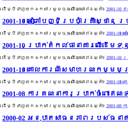
ដើម្បីទាញយកឯកសារសូមចុចលើឈ្មោះខាងស្តាំ៖
2001-10 
2001-10 សៀភៅបញ្ជីប្រចាំគ្រឹះស្ថាន
ដើម្បីទាញយកឯកសារសូមចុចលើឈ្មោះខាងស្តាំ៖
2001-10 
2001-10 ប្រាក់តំកល់ធានាគារលើដើម
ដើម្បីទាញយកឯកសារសូមចុចលើឈ្មោះខាងស្តាំ៖
2001-10 
2001-10 គោលការណ៍សមាហរណកម្មមន្
ដើម្បីទាញយកឯកសារសូមចុចលើឈ្មោះខាងស្តាំ៖
2001-10
2001-08 ការគណនាការប្រាក់ចំពោះឥ
ដើម្បីទាញយកឯកសារសូមចុចលើឈ្មោះខាងស្តាំ៖
2001-08
2000-02 អនុបាតសាធនភាពរបស់ធនា