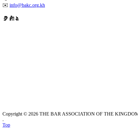
✉️
info@bakc.org.kh
ទីតាំង
Copyright © 2026 THE BAR ASSOCIATION OF THE KINGDOM O
.
Top