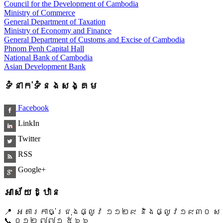
Council for the Development of Cambodia
Ministry of Commerce
General Department of Taxation
Ministry of Economy and Finance
General Department of Customs and Excise of Cambodia
Phnom Penh Capital Hall
National Bank of Cambodia
Asian Development Bank
ទំនាក់ទំនងសង្គម
Facebook
LinkIn
Twitter
RSS
Google+
អាស័យដ្ឋាន
📍 អគារកាច់ជ្រុងផ្លូវ ១១២៩ និងផ្លូវ១៩៣០ សង្ក
📞 ​០១២ ៧៧១ ៥៦៦