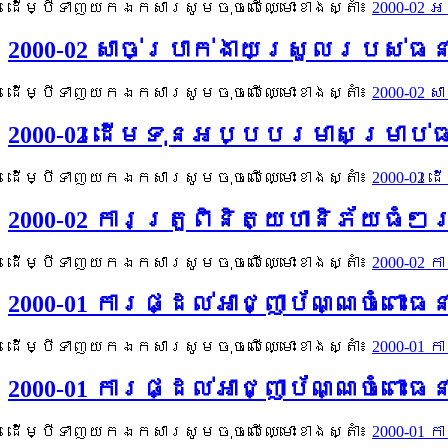
ដើម្បីទាញយកឯកសារសូមចុចលើឈ្មោះខាងស្តាំ៖
2000-02
2000-02 សាច់ប្រាក់ងាយស្រួលរបស់
ដើម្បីទាញយកឯកសារសូមចុចលើឈ្មោះខាងស្តាំ៖
2000-02
2000-02 ដើមទុនអប្បបរមាសម្រាប
ដើម្បីទាញយកឯកសារសូមចុចលើឈ្មោះខាងស្តាំ៖
2000-02
2000-02 ការត្រួពិនិត្យហានិភ័យធ
ដើម្បីទាញយកឯកសារសូមចុចលើឈ្មោះខាងស្តាំ៖
2000-02 
2000-01 ការផ្ដល់អាជ្ញាប័ណ្ណច
ដើម្បីទាញយកឯកសារសូមចុចលើឈ្មោះខាងស្តាំ៖
2000-01
2000-01 ការផ្ដល់អាជ្ញាប័ណ្ណចំពោ
ដើម្បីទាញយកឯកសារសូមចុចលើឈ្មោះខាងស្តាំ៖
2000-01 