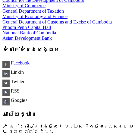
Council for the Development of Cambodia
Ministry of Commerce
General Department of Taxation
Ministry of Economy and Finance
General Department of Customs and Excise of Cambodia
Phnom Penh Capital Hall
National Bank of Cambodia
Asian Development Bank
ទំនាក់ទំនងសង្គម
Facebook
LinkIn
Twitter
RSS
Google+
អាស័យដ្ឋាន
📍 អគារកាច់ជ្រុងផ្លូវ ១១២៩ និងផ្លូវ១៩៣០ សង្ក
📞 ​០១២ ៧៧១ ៥៦៦