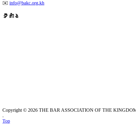
✉️
info@bakc.org.kh
ទីតាំង
Copyright © 2026 THE BAR ASSOCIATION OF THE KINGDOM O
.
Top