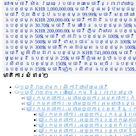
លោកមេធាវី សាំង វណ្ណៈ ប្រធានគណៈមេធាវីនៃព្រះរាជាណា
ឧបត្ថម្ភ KHR 1,000,000.00, មេធាវី ជួន សេដ្ឋសម្ផស
មេធាវី ប៉ុល ពិជេដ្ឋ ឧបត្ថម្ភ 99.99$, មេធាវី សត្យា ណ
ឧបត្ថម្ភ KHR 200,000.00, មេធាវី កាដា ជី ឧបត្ថម្ភ KH
ឧបត្ថម្ភ 30.70$, មេធាវី ខឹម ណាដែន ឧបត្ថម្ភ 50$, មេ
ឧបត្ថម្ភ KHR 200,000.00, មេធាវី ញឹម ពិសាល ឧបត្ថម្ភ 1
ឧបត្ថម្ភ 50$, មេធាវី ជា ភារ៉ា ឧបត្ថម្ភ 100$, មេធាវី
ឧបត្ថម្ភ 500$, មេធាវី ជា សុខចាន់ ឧបត្ថម្ភ 100$, មេធ
ឧបត្ថម្ភ 300$, មេធាវី កែ ឆដាផស្ស ឧបត្ថម្ភ 100$, មេ
មេធាវី សួគ៌ា លឹមដារា ឧបត្ថម្ភ KHR 741,000.00, មេធាវ
មូសេ្សន្នី ឧបត្ថម្ភ 25$, មេធាវី ញ៉ែម សេដ្ឋា ឧបត្ថម
ស្រីនាថ ឧបត្ថម្ភ 150$, មេធាវី គន្ធ សុធីរ ឧបត្ថម្ភ
ឧបត្ថម្ភ 150$, មេធាវី ជៀក ស្រីនាថ ឧបត្ថម្ភ 150$,
មាតិការសំខាន់ៗ
បញ្ជី​រាយ​នាមករណ៍ ការិយាល័យ​មេធាវី​
បញ្ជី​រាយ​នាមករណ៍​ចៅក្រម និងព្រះរាជអាជ្ញា
ចៅក្រមតុលាការ-មហាអយ្យការអមតុលាការកំ
ចៅក្រមតុលាការ-មហាអយ្យការអមសាលាឧទ្ធ
ចៅក្រមតុលាការ-មហាអយ្យការខេត្ត និង ក្
ចៅក្រមតុលាការ-អយ្យការក្រុងភ្នំពេ
ចៅក្រមតុលាការ-អយ្យការខេត្តកណ្តា
ចៅក្រមតុលាការ-អយ្យការខេត្តកំពង់
ចៅក្រមតុលាការ-អយ្យការខេត្តបាត់ដ