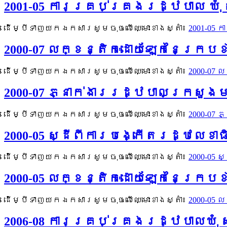
2001-05 ការគ្រប់គ្រងរដ្ឋបាល ឃុំ
ដើម្បីទាញយកឯកសារសូមចុចលើឈ្មោះខាងស្តាំ៖
2001-05 
2000-07 លក្ខន្តិកៈដោយឡែកនៃក្រប
ដើម្បីទាញយកឯកសារសូមចុចលើឈ្មោះខាងស្តាំ៖
2000-07
2000-07 ភ្នាក់ងាររដ្ឋបាលក្រសួង
ដើម្បីទាញយកឯកសារសូមចុចលើឈ្មោះខាងស្តាំ៖
2000-07
2000-05 ស្ដីពីការបង្កើតរដ្ឋលេខា
ដើម្បីទាញយកឯកសារសូមចុចលើឈ្មោះខាងស្តាំ៖
2000-05 
2000-05 លក្ខន្តិកៈដោយឡែកនៃក្រប
ដើម្បីទាញយកឯកសារសូមចុចលើឈ្មោះខាងស្តាំ៖
2000-05
2006-08 ការគ្រប់គ្រងរដ្ឋបាលឃុំ 