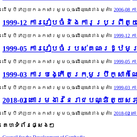
ដើម្បីទាញយកឯកសារសូមចុចលើឈ្មោះខាងស្តាំ៖
2006-08 
1999-12 ការរៀបចំនិងការប្រព្រឹ
ដើម្បីទាញយកឯកសារសូមចុចលើឈ្មោះខាងស្តាំ៖
1999-12
1999-05 ការរៀបចំរបស់គណៈរដ្ឋមន្
ដើម្បីទាញយកឯកសារសូមចុចលើឈ្មោះខាងស្តាំ៖
1999-05
1999-03 ការបង្កើតក្រុមប្រឹក្សា
ដើម្បីទាញយកឯកសារសូមចុចលើឈ្មោះខាងស្តាំ៖
1999-03
2018-02 គោរមងារនៃរាជបណ្ឌិត្យសភា
ដើម្បីទាញយកឯកសារសូមចុចលើឈ្មោះខាងស្តាំ៖
2018-02 
គេហទំព័រផ្សេងៗ