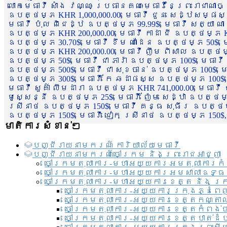
លោកមេធាវី សាំង វណ្ណៈ ប្រធានគណៈមេធាវីនៃព្រះរាជាណា
ឧបត្ថម្ភ KHR 1,000,000.00, មេធាវី ជួន សេដ្ឋសម្ផស
មេធាវី ប៉ុល ពិជេដ្ឋ ឧបត្ថម្ភ 99.99$, មេធាវី សត្យា ណ
ឧបត្ថម្ភ KHR 200,000.00, មេធាវី កាដា ជី ឧបត្ថម្ភ KH
ឧបត្ថម្ភ 30.70$, មេធាវី ខឹម ណាដែន ឧបត្ថម្ភ 50$, មេ
ឧបត្ថម្ភ KHR 200,000.00, មេធាវី ញឹម ពិសាល ឧបត្ថម្ភ 1
ឧបត្ថម្ភ 50$, មេធាវី ជា ភារ៉ា ឧបត្ថម្ភ 100$, មេធាវី
ឧបត្ថម្ភ 500$, មេធាវី ជា សុខចាន់ ឧបត្ថម្ភ 100$, មេធ
ឧបត្ថម្ភ 300$, មេធាវី កែ ឆដាផស្ស ឧបត្ថម្ភ 100$, មេ
មេធាវី សួគ៌ា លឹមដារា ឧបត្ថម្ភ KHR 741,000.00, មេធាវ
មូសេ្សន្នី ឧបត្ថម្ភ 25$, មេធាវី ញ៉ែម សេដ្ឋា ឧបត្ថម
ស្រីនាថ ឧបត្ថម្ភ 150$, មេធាវី គន្ធ សុធីរ ឧបត្ថម្ភ
ឧបត្ថម្ភ 150$, មេធាវី ជៀក ស្រីនាថ ឧបត្ថម្ភ 150$,
មាតិការសំខាន់ៗ
បញ្ជី​រាយ​នាមករណ៍ ការិយាល័យ​មេធាវី​
បញ្ជី​រាយ​នាមករណ៍​ចៅក្រម និងព្រះរាជអាជ្ញា
ចៅក្រមតុលាការ-មហាអយ្យការអមតុលាការកំ
ចៅក្រមតុលាការ-មហាអយ្យការអមសាលាឧទ្ធ
ចៅក្រមតុលាការ-មហាអយ្យការខេត្ត និង ក្
ចៅក្រមតុលាការ-អយ្យការក្រុងភ្នំពេ
ចៅក្រមតុលាការ-អយ្យការខេត្តកណ្តា
ចៅក្រមតុលាការ-អយ្យការខេត្តកំពង់
ចៅក្រមតុលាការ-អយ្យការខេត្តបាត់ដ