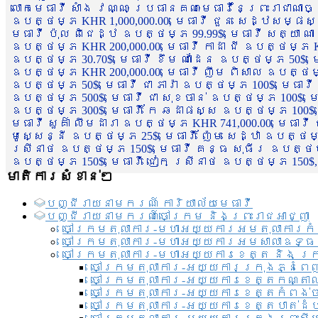
លោកមេធាវី សាំង វណ្ណៈ ប្រធានគណៈមេធាវីនៃព្រះរាជាណា
ឧបត្ថម្ភ KHR 1,000,000.00, មេធាវី ជួន សេដ្ឋសម្ផស
មេធាវី ប៉ុល ពិជេដ្ឋ ឧបត្ថម្ភ 99.99$, មេធាវី សត្យា ណ
ឧបត្ថម្ភ KHR 200,000.00, មេធាវី កាដា ជី ឧបត្ថម្ភ KH
ឧបត្ថម្ភ 30.70$, មេធាវី ខឹម ណាដែន ឧបត្ថម្ភ 50$, មេ
ឧបត្ថម្ភ KHR 200,000.00, មេធាវី ញឹម ពិសាល ឧបត្ថម្ភ 1
ឧបត្ថម្ភ 50$, មេធាវី ជា ភារ៉ា ឧបត្ថម្ភ 100$, មេធាវី
ឧបត្ថម្ភ 500$, មេធាវី ជា សុខចាន់ ឧបត្ថម្ភ 100$, មេធ
ឧបត្ថម្ភ 300$, មេធាវី កែ ឆដាផស្ស ឧបត្ថម្ភ 100$, មេ
មេធាវី សួគ៌ា លឹមដារា ឧបត្ថម្ភ KHR 741,000.00, មេធាវ
មូសេ្សន្នី ឧបត្ថម្ភ 25$, មេធាវី ញ៉ែម សេដ្ឋា ឧបត្ថម
ស្រីនាថ ឧបត្ថម្ភ 150$, មេធាវី គន្ធ សុធីរ ឧបត្ថម្ភ
ឧបត្ថម្ភ 150$, មេធាវី ជៀក ស្រីនាថ ឧបត្ថម្ភ 150$,
មាតិការសំខាន់ៗ
បញ្ជី​រាយ​នាមករណ៍ ការិយាល័យ​មេធាវី​
បញ្ជី​រាយ​នាមករណ៍​ចៅក្រម និងព្រះរាជអាជ្ញា
ចៅក្រមតុលាការ-មហាអយ្យការអមតុលាការកំ
ចៅក្រមតុលាការ-មហាអយ្យការអមសាលាឧទ្ធ
ចៅក្រមតុលាការ-មហាអយ្យការខេត្ត និង ក្
ចៅក្រមតុលាការ-អយ្យការក្រុងភ្នំពេ
ចៅក្រមតុលាការ-អយ្យការខេត្តកណ្តា
ចៅក្រមតុលាការ-អយ្យការខេត្តកំពង់
ចៅក្រមតុលាការ-អយ្យការខេត្តបាត់ដ