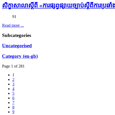
សិក្ខាសាលាស្ដីពី «ការផ្សព្វផ្សាយច្បាប់ស្តីពីការប្រ
91
Read more ...
Subcategories
Uncategorised
Category (en-gb)
Page 1 of 281
1
2
3
4
5
6
7
8
9