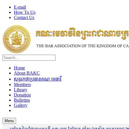
E-mail
How To Us
Contact Us
Home
About BAKC
សុន្ទរកថាប្រធានគណៈមេធាវី
Members
Library
Donation
Bulletins
Gallery
Menu