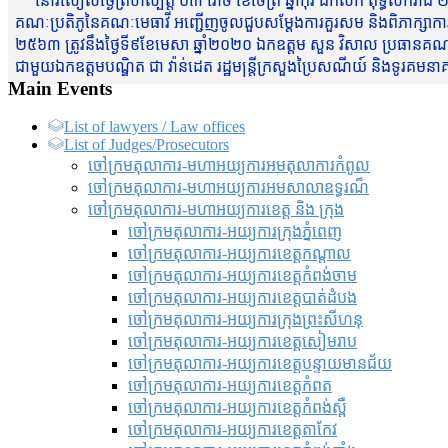
នៅរសៀលថ្ងៃព្រហស្បត្តិ៍ ០៣ រោច ខែចែត្រ ឆ្នាំកុរ ឯកស័ក ពុទ្ធសករាជ ២
គណៈប្រតិភូនៃគណៈមេធាវី អញ្ជើញចូលជួបសម្តែងការគួរសម និងពិភាក្សាការងារជា
២៥៦៣ ត្រូវនឹងថ្ងៃទី៩ខែមេសា ឆ្នាំ២០២០ ឯកឧត្តម សួន វិសាល ប្រធានគណៈ
ជាមួយឯកឧត្តមបណ្ឌិត ជា វ៉ាន់ដេត រដ្ឋមន្រ្តីក្រសួងប្រៃសណីយ៍ និងទូរគម
Main Events
List of lawyers / Law offices
List of Judges/Prosecutors
ចៅក្រមតុលាការ-មហាអយ្យការអមតុលាការកំពូល
ចៅក្រមតុលាការ-មហាអយ្យការអមសាលាឧទ្ធរណ៏
ចៅក្រមតុលាការ-មហាអយ្យការខេត្ត និង ក្រុង
ចៅក្រមតុលាការ-អយ្យការក្រុងភ្នំពេញ
ចៅក្រមតុលាការ-អយ្យការខេត្តកណ្តាល
ចៅក្រមតុលាការ-អយ្យការខេត្តកំពង់ចាម
ចៅក្រមតុលាការ-អយ្យការខេត្តបាត់ដំបង
ចៅក្រមតុលាការ-អយ្យការ​ក្រុងព្រះសីហនុ
ចៅក្រមតុលាការ-អយ្យការខេត្តសៀមរាប
ចៅក្រមតុលាការ-អយ្យការខេត្តបន្ទាយមានជ័យ
ចៅក្រមតុលាការ-អយ្យការខេត្តកំពត
ចៅក្រមតុលាការ-អយ្យការខេត្តកំពង់ស្ពឺ
ចៅក្រមតុលាការ-អយ្យការខេត្តតាកែវ