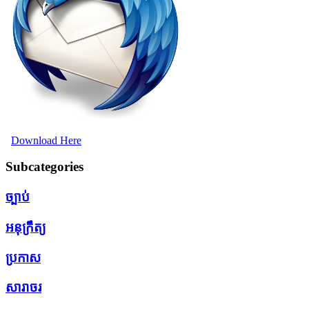
Download Here
Subcategories
ច្បាប់
អនុក្រឹត្យ
ប្រកាស
សារាចរ