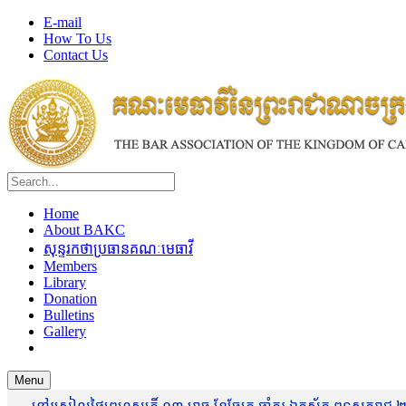
E-mail
How To Us
Contact Us
Home
About BAKC
សុន្ទរកថាប្រធានគណៈមេធាវី
Members
Library
Donation
Bulletins
Gallery
Menu