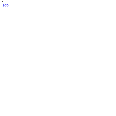
.
Top