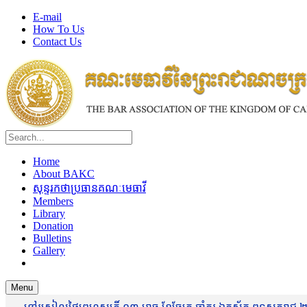
E-mail
How To Us
Contact Us
Home
About BAKC
សុន្ទរកថាប្រធានគណៈមេធាវី
Members
Library
Donation
Bulletins
Gallery
Menu