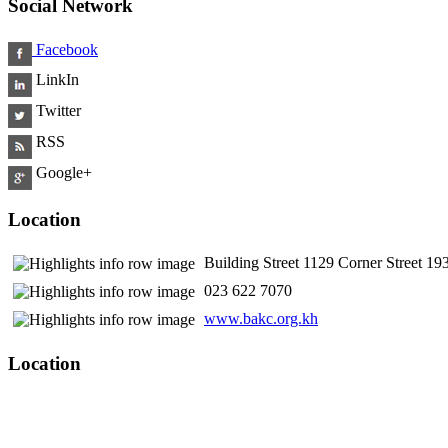
Social Network
Facebook
LinkIn
Twitter
RSS
Google+
Location
Building Street 1129 Corner Street 
​ 023 622 7070
www.bakc.org.kh
Location