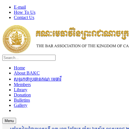
E-mail
How To Us
Contact Us
Home
About BAKC
សុន្ទរកថាប្រធានគណៈមេធាវី
Members
Library
Donation
Bulletins
Gallery
Menu