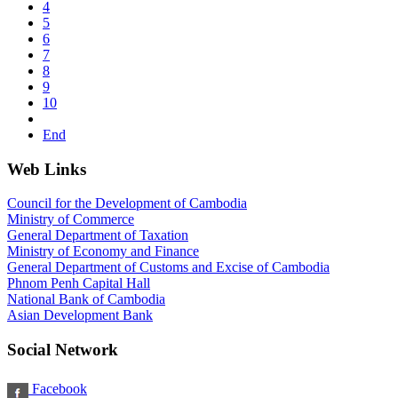
4
5
6
7
8
9
10
End
Web Links
Council for the Development of Cambodia
Ministry of Commerce
General Department of Taxation
Ministry of Economy and Finance
General Department of Customs and Excise of Cambodia
Phnom Penh Capital Hall
National Bank of Cambodia
Asian Development Bank
Social Network
Facebook