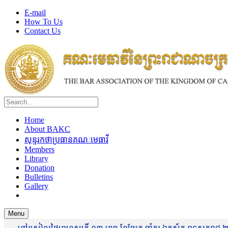
E-mail
How To Us
Contact Us
Home
About BAKC
សុន្ទរកថាប្រធានគណៈមេធាវី
Members
Library
Donation
Bulletins
Gallery
Menu