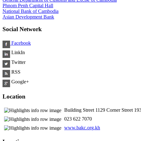
Phnom Penh Capital Hall
National Bank of Cambodia
Asian Development Bank
Social Network
Facebook
LinkIn
Twitter
RSS
Google+
Location
Building Street 1129 Corner Street 
​ 023 622 7070
www.bakc.org.kh