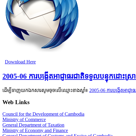
Download Here
2005-06 ការបង្កើតអាជ្ញាធរជាតិទទួលបន្ទុកដោះស្រា
ដើម្បីទាញយកឯកសារសូមចុចលើឈ្មោះខាងស្តាំ៖
2005-06 ការបង្កើតអាជ្ញាធ
Web Links
Council for the Development of Cambodia
Ministry of Commerce
General Department of Taxation
Ministry of Economy and Finance
General Department of Customs and Excise of Cambodia