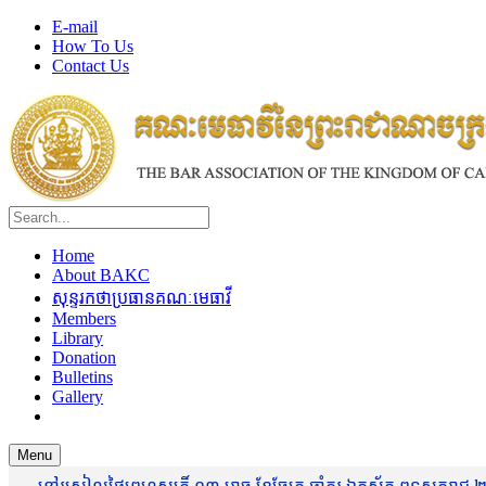
E-mail
How To Us
Contact Us
Home
About BAKC
សុន្ទរកថាប្រធានគណៈមេធាវី
Members
Library
Donation
Bulletins
Gallery
Menu