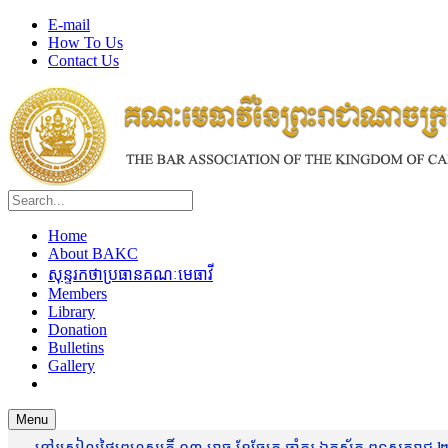
E-mail
How To Us
Contact Us
Home
About BAKC
សុន្ទរកថាប្រធានគណៈមេធាវី
Members
Library
Donation
Bulletins
Gallery
Menu