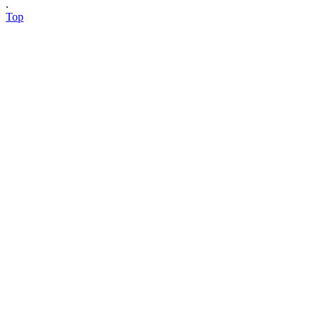
.
Top