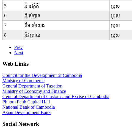
5
អ៊ុំ ឆវត្តិក៏
ប្រុស
6
ជុំ សំបាន
ប្រុស
7
គឹម សំលេង
ប្រុស
8
អ៊ីវ ត្រាយ
ប្រុស
Prev
Next
Web Links
Council for the Development of Cambodia
Ministry of Commerce
General Department of Taxation
Ministry of Economy and Finance
General Department of Customs and Excise of Cambodia
Phnom Penh Capital Hall
National Bank of Cambodia
Asian Development Bank
Social Network