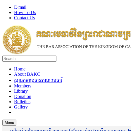
E-mail
How To Us
Contact Us
Home
About BAKC
សុន្ទរកថាប្រធានគណៈមេធាវី
Members
Library
Donation
Bulletins
Gallery
Menu