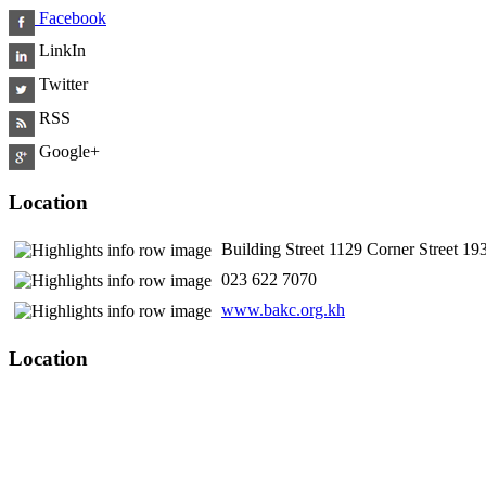
Facebook
LinkIn
Twitter
RSS
Google+
Location
Building Street 1129 Corner Street 
​ 023 622 7070
www.bakc.org.kh
Location