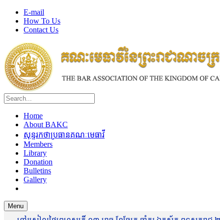
E-mail
How To Us
Contact Us
Home
About BAKC
សុន្ទរកថាប្រធានគណៈមេធាវី
Members
Library
Donation
Bulletins
Gallery
Menu