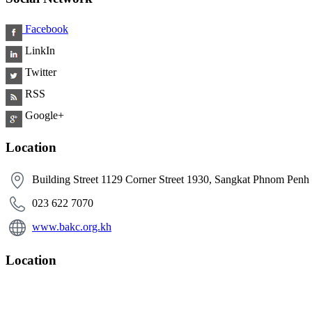
Facebook
LinkIn
Twitter
RSS
Google+
Location
Building Street 1129 Corner Street 1930, Sangkat Phnom Pen
​ 023 622 7070
www.bakc.org.kh
Location