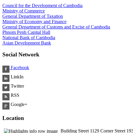
Council for the Development of Cambodia
Ministry of Commerce
General Department of Taxation
Ministry of Economy and Finance
General Department of Customs and Excise of Cambodia
Phnom Penh Capital Hall
National Bank of Cambodia
Asian Development Bank
Social Network
Facebook
LinkIn
Twitter
RSS
Google+
Location
Building Street 1129 Corner Street 