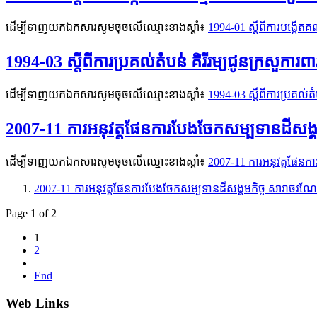
ដើម្បីទាញយកឯកសារសូមចុចលើឈ្មោះខាងស្តាំ៖
1994-01 ស្ដីពីការបង្កើត
1994-03 ស្ដីពីការប្រគល់តំបន់ គិរីរម្យជូនក្រសួកា
ដើម្បីទាញយកឯកសារសូមចុចលើឈ្មោះខាងស្តាំ៖
1994-03 ស្ដីពីការប្រគល់ត
2007-11 ការអនុវត្តផែនការបែងចែកសម្បទានដីសង្
ដើម្បីទាញយកឯកសារសូមចុចលើឈ្មោះខាងស្តាំ៖
2007-11 ការអនុវត្តផែនក
2007-11 ការអនុវត្តផែនការបែងចែកសម្បទានដីសង្គមកិច្ច សារាចរណ
Page 1 of 2
1
2
End
Web Links