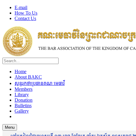
E-mail
How To Us
Contact Us
Home
About BAKC
សុន្ទរកថាប្រធានគណៈមេធាវី
Members
Library
Donation
Bulletins
Gallery
Menu