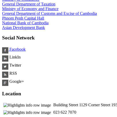
General Department of Taxation
Ministry of Economy and Finance
General Department of Customs and Excise of Cambodia
Phnom Penh Capital Hall
National Bank of Cambodia
Asian Development Bank
Social Network
Facebook
LinkIn
Twitter
RSS
Google+
Location
Building Street 1129 Corner Street 
​ 023 622 7070