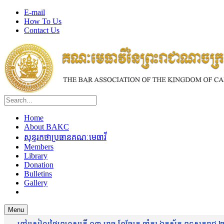
E-mail
How To Us
Contact Us
Home
About BAKC
សុន្ទរកថាប្រធានគណៈមេធាវី
Members
Library
Donation
Bulletins
Gallery
Menu