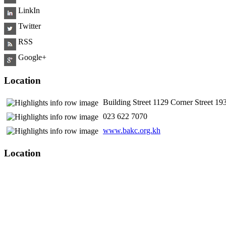
LinkIn
Twitter
RSS
Google+
Location
Building Street 1129 Corner Street 
​ 023 622 7070
www.bakc.org.kh
Location