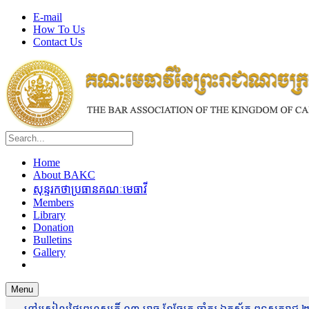
E-mail
How To Us
Contact Us
Home
About BAKC
សុន្ទរកថាប្រធានគណៈមេធាវី
Members
Library
Donation
Bulletins
Gallery
Menu