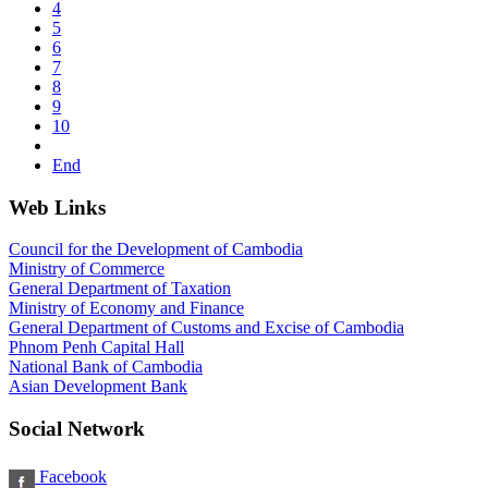
4
5
6
7
8
9
10
End
Web Links
Council for the Development of Cambodia
Ministry of Commerce
General Department of Taxation
Ministry of Economy and Finance
General Department of Customs and Excise of Cambodia
Phnom Penh Capital Hall
National Bank of Cambodia
Asian Development Bank
Social Network
Facebook