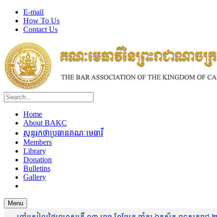
E-mail
How To Us
Contact Us
Home
About BAKC
សុន្ទរកថាប្រធានគណៈមេធាវី
Members
Library
Donation
Bulletins
Gallery
Menu