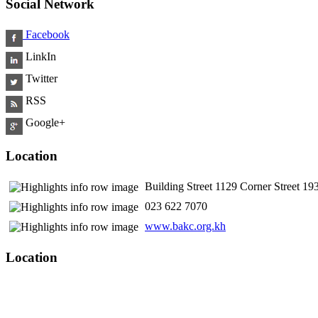
Social Network
Facebook
LinkIn
Twitter
RSS
Google+
Location
Building Street 1129 Corner Street 
​ 023 622 7070
www.bakc.org.kh
Location