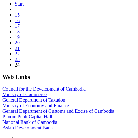
Start
15
16
17
18
19
20
21
22
23
24
Web Links
Council for the Development of Cambodia
Ministry of Commerce
General Department of Taxation
Ministry of Economy and Finance
General Department of Customs and Excise of Cambodia
Phnom Penh Capital Hall
National Bank of Cambodia
Asian Development Bank