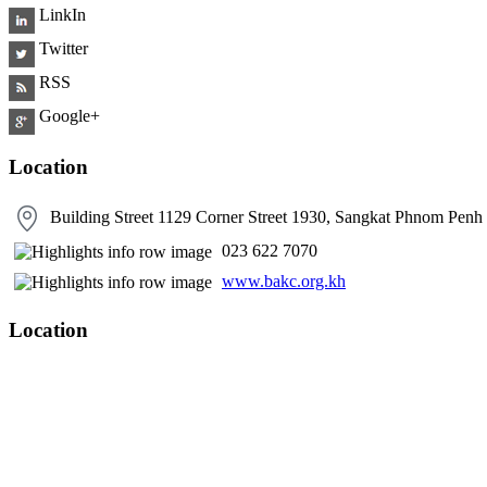
LinkIn
Twitter
RSS
Google+
Location
Building Street 1129 Corner Street 1930, Sangkat Phnom Pen
​ 023 622 7070
www.bakc.org.kh
Location