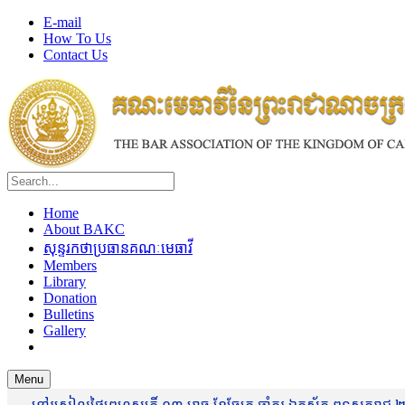
E-mail
How To Us
Contact Us
Home
About BAKC
សុន្ទរកថាប្រធានគណៈមេធាវី
Members
Library
Donation
Bulletins
Gallery
Menu