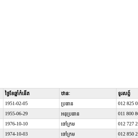
ថ្ងៃខែឆ្នាំកំនើត
ឋានៈ
ទូរសព្ទ័
1951-02-05
012 825 
ប្រធាន
1955-06-29
011 800 8
អនុប្រធាន
1976-10-10
012 727 
ចៅក្រម
1974-10-03
012 850 
ចៅក្រម