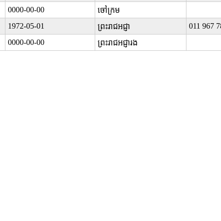
0000-00-00
ចៅក្រម
1972-05-01
011 967 7
ព្រះរាជអជ្ញា
0000-00-00
ព្រះរាជអជ្ញារង