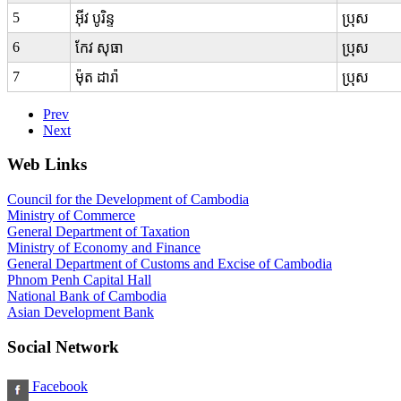
5
អ៊ីវ បូរិន្ទ
ប្រុស
6
កែវ សុធា
ប្រុស
7
ម៉ុត ដារ៉ា
ប្រុស
Prev
Next
Web Links
Council for the Development of Cambodia
Ministry of Commerce
General Department of Taxation
Ministry of Economy and Finance
General Department of Customs and Excise of Cambodia
Phnom Penh Capital Hall
National Bank of Cambodia
Asian Development Bank
Social Network
Facebook