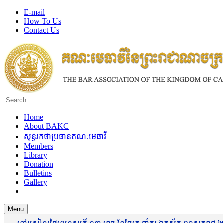
E-mail
How To Us
Contact Us
Home
About BAKC
សុន្ទរកថាប្រធានគណៈមេធាវី
Members
Library
Donation
Bulletins
Gallery
Menu