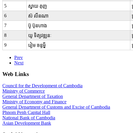
5
ស្វាយ តុញ
6
ស៊ លីនណា
7
ប៊ូ ប៊ុនហាង
8
យូ ទិត្យវឌ្ឍនៈ
9
រៀម ចន្ទម្នី
Prev
Next
Web Links
Council for the Development of Cambodia
Ministry of Commerce
General Department of Taxation
Ministry of Economy and Finance
General Department of Customs and Excise of Cambodia
Phnom Penh Capital Hall
National Bank of Cambodia
Asian Development Bank