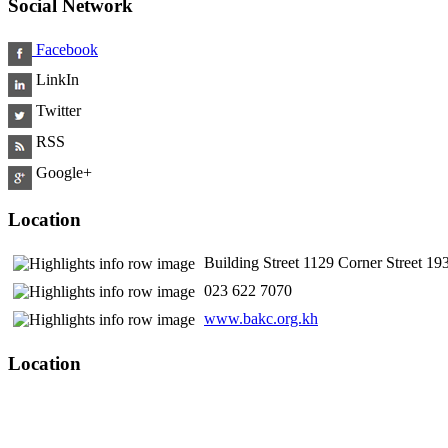
Social Network
Facebook
LinkIn
Twitter
RSS
Google+
Location
Building Street 1129 Corner Street 
​ 023 622 7070
www.bakc.org.kh
Location