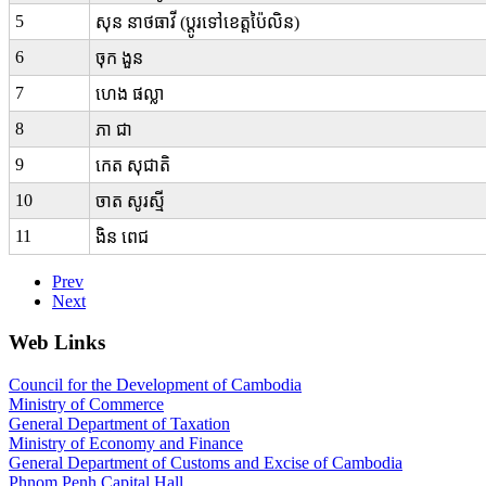
5
សុន នាថធាវី (ប្តូរទៅខេត្តប៉ៃលិន)
6
ចុក​ ងួន
7
ហេង​ ផល្លា
8
ភា ជា
9
កេត សុជាតិ
10
ចាត សូរស្មី
11
ងិន​ ពេជ
Prev
Next
Web Links
Council for the Development of Cambodia
Ministry of Commerce
General Department of Taxation
Ministry of Economy and Finance
General Department of Customs and Excise of Cambodia
Phnom Penh Capital Hall