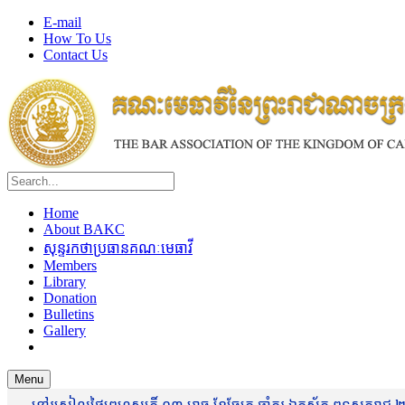
E-mail
How To Us
Contact Us
Home
About BAKC
សុន្ទរកថាប្រធានគណៈមេធាវី
Members
Library
Donation
Bulletins
Gallery
Menu