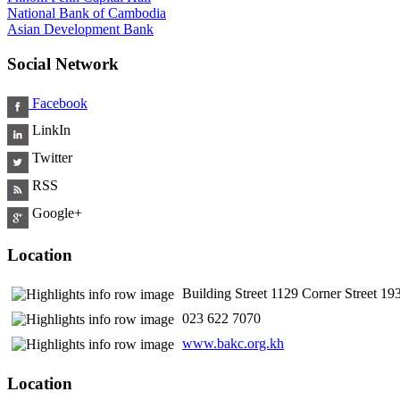
National Bank of Cambodia
Asian Development Bank
Social Network
Facebook
LinkIn
Twitter
RSS
Google+
Location
Building Street 1129 Corner Street 
​ 023 622 7070
www.bakc.org.kh
Location