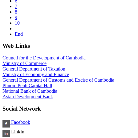
6
7
8
9
10
End
Web Links
Council for the Development of Cambodia
Ministry of Commerce
General Department of Taxation
Ministry of Economy and Finance
General Department of Customs and Excise of Cambodia
Phnom Penh Capital Hall
National Bank of Cambodia
Asian Development Bank
Social Network
Facebook
LinkIn