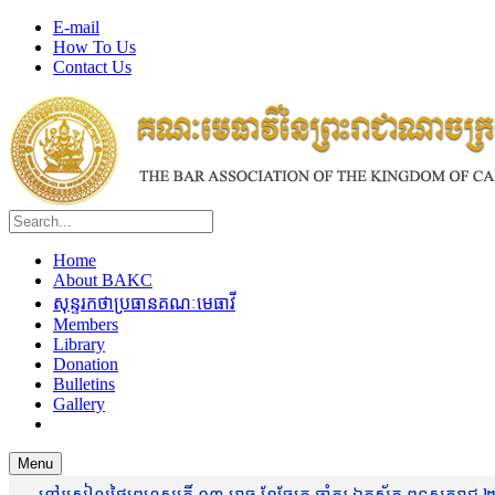
E-mail
How To Us
Contact Us
Home
About BAKC
សុន្ទរកថាប្រធានគណៈមេធាវី
Members
Library
Donation
Bulletins
Gallery
Menu