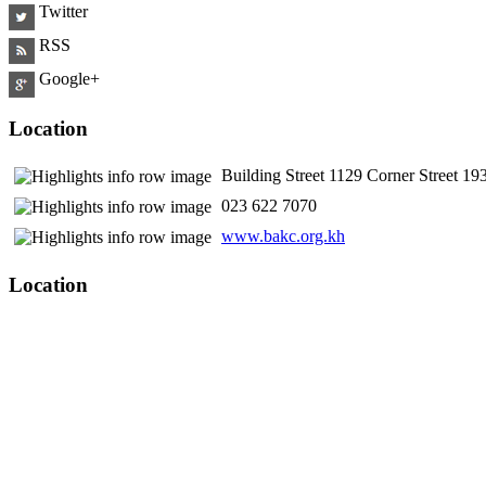
Twitter
RSS
Google+
Location
Building Street 1129 Corner Street 
​ 023 622 7070
www.bakc.org.kh
Location