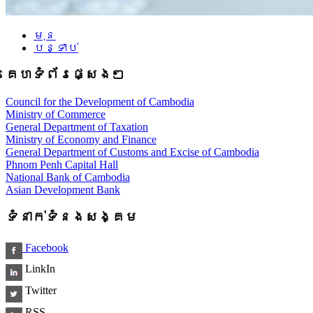
មុន
បន្ទាប់
គេហទំព័រផ្សេងៗ
Council for the Development of Cambodia
Ministry of Commerce
General Department of Taxation
Ministry of Economy and Finance
General Department of Customs and Excise of Cambodia
Phnom Penh Capital Hall
National Bank of Cambodia
Asian Development Bank
ទំនាក់ទំនងសង្គម
Facebook
LinkIn
Twitter
RSS