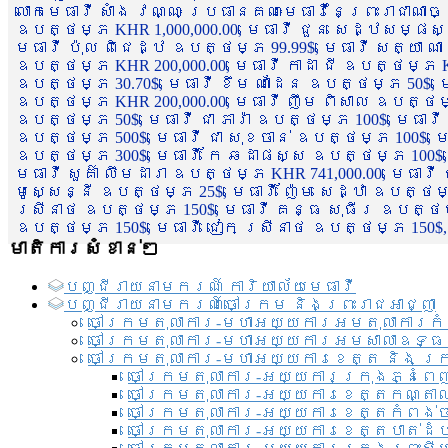
លោកមេធាវី សាំង វណ្ណៈ ប្រធានគណៈមេធាវីនៃព្រះរាជាណា
ឧបត្ថម្ភ KHR 1,000,000.00, មេធាវី ជួន សេដ្ឋសម្ផស
មេធាវី ប៉ុល ពិជេដ្ឋ ឧបត្ថម្ភ 99.99$, មេធាវី សត្យា ណ
ឧបត្ថម្ភ KHR 200,000.00, មេធាវី កាដា ជី ឧបត្ថម្ភ KH
ឧបត្ថម្ភ 30.70$, មេធាវី ខឹម ណាដែន ឧបត្ថម្ភ 50$, មេ
ឧបត្ថម្ភ KHR 200,000.00, មេធាវី ញឹម ពិសាល ឧបត្ថម្ភ 1
ឧបត្ថម្ភ 50$, មេធាវី ជា ភារ៉ា ឧបត្ថម្ភ 100$, មេធាវី
ឧបត្ថម្ភ 500$, មេធាវី ជា សុខចាន់ ឧបត្ថម្ភ 100$, មេធ
ឧបត្ថម្ភ 300$, មេធាវី កែ ឆដាផស្ស ឧបត្ថម្ភ 100$, មេ
មេធាវី សួគ៌ា លឹមដារា ឧបត្ថម្ភ KHR 741,000.00, មេធាវ
មូសេ្សន្នី ឧបត្ថម្ភ 25$, មេធាវី ញ៉ែម សេដ្ឋា ឧបត្ថម
ស្រីនាថ ឧបត្ថម្ភ 150$, មេធាវី គន្ធ សុធីរ ឧបត្ថម្ភ
ឧបត្ថម្ភ 150$, មេធាវី ជៀក ស្រីនាថ ឧបត្ថម្ភ 150$,
មាតិការសំខាន់ៗ
បញ្ជី​រាយ​នាមករណ៍ ការិយាល័យ​មេធាវី​
បញ្ជី​រាយ​នាមករណ៍​ចៅក្រម និងព្រះរាជអាជ្ញា
ចៅក្រមតុលាការ-មហាអយ្យការអមតុលាការកំ
ចៅក្រមតុលាការ-មហាអយ្យការអមសាលាឧទ្ធ
ចៅក្រមតុលាការ-មហាអយ្យការខេត្ត និង ក្
ចៅក្រមតុលាការ-អយ្យការក្រុងភ្នំពេ
ចៅក្រមតុលាការ-អយ្យការខេត្តកណ្តា
ចៅក្រមតុលាការ-អយ្យការខេត្តកំពង់
ចៅក្រមតុលាការ-អយ្យការខេត្តបាត់ដ