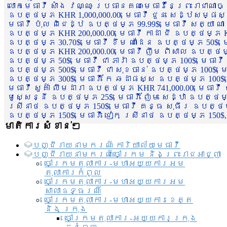
លោកមេធាវី សាំង វណ្ណៈ ប្រធានគណៈមេធាវីនៃព្រះរាជាណា
ឧបត្ថម្ភ KHR 1,000,000.00, មេធាវី ជួន សេដ្ឋសម្ផស
មេធាវី ប៉ុល ពិជេដ្ឋ ឧបត្ថម្ភ 99.99$, មេធាវី សត្យា ណ
ឧបត្ថម្ភ KHR 200,000.00, មេធាវី កាដា ជី ឧបត្ថម្ភ KH
ឧបត្ថម្ភ 30.70$, មេធាវី ខឹម ណាដែន ឧបត្ថម្ភ 50$, មេ
ឧបត្ថម្ភ KHR 200,000.00, មេធាវី ញឹម ពិសាល ឧបត្ថម្ភ 1
ឧបត្ថម្ភ 50$, មេធាវី ជា ភារ៉ា ឧបត្ថម្ភ 100$, មេធាវី
ឧបត្ថម្ភ 500$, មេធាវី ជា សុខចាន់ ឧបត្ថម្ភ 100$, មេធ
ឧបត្ថម្ភ 300$, មេធាវី កែ ឆដាផស្ស ឧបត្ថម្ភ 100$, មេ
មេធាវី សួគ៌ា លឹមដារា ឧបត្ថម្ភ KHR 741,000.00, មេធាវ
មូសេ្សន្នី ឧបត្ថម្ភ 25$, មេធាវី ញ៉ែម សេដ្ឋា ឧបត្ថម
ស្រីនាថ ឧបត្ថម្ភ 150$, មេធាវី គន្ធ សុធីរ ឧបត្ថម្ភ
ឧបត្ថម្ភ 150$, មេធាវី ជៀក ស្រីនាថ ឧបត្ថម្ភ 150$,
មាតិការសំខាន់ៗ
បញ្ជី​រាយ​នាមករណ៍ ការិយាល័យ​មេធាវី​
បញ្ជី​រាយ​នាមករណ៍​ចៅក្រម និងព្រះរាជអាជ្ញា
ចៅក្រមតុលាការ-មហាអយ្យការអម
តុលាការកំពូល
ចៅក្រមតុលាការ-មហាអយ្យការអម
សាលាឧទ្ធរណ៏
ចៅក្រមតុលាការ-មហាអយ្យការខេត្ត
និង ក្រុង
ចៅក្រមតុលាការ-អយ្យការក្រុង