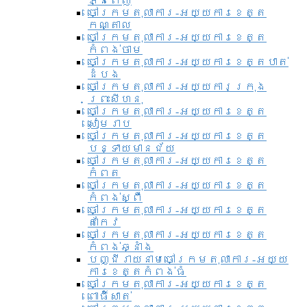
ភ្នំពេញ
ចៅក្រមតុលាការ-អយ្យការខេត្ត
កណ្តាល
ចៅក្រមតុលាការ-អយ្យការខេត្ត
កំពង់ចាម
ចៅក្រមតុលាការ-អយ្យការខេត្តបាត់
ដំបង
ចៅក្រមតុលាការ-អយ្យការ​ក្រុង
ព្រះសីហនុ
ចៅក្រមតុលាការ-អយ្យការខេត្ត
សៀមរាប
ចៅក្រមតុលាការ-អយ្យការខេត្ត
បន្ទាយមានជ័យ
ចៅក្រមតុលាការ-អយ្យការខេត្ត
កំពត
ចៅក្រមតុលាការ-អយ្យការខេត្ត
កំពង់ស្ពឺ
ចៅក្រមតុលាការ-អយ្យការខេត្ត
តាកែវ
ចៅក្រមតុលាការ-អយ្យការខេត្ត
កំពង់ឆ្នាំង
បញ្ជីរាយនាមចៅក្រមតុលាការ-អយ្យ
ការខេត្តកំពង់ធំ
ចៅក្រមតុលាការ-អយ្យការខេត្ត
ពោធិ៍សាត់