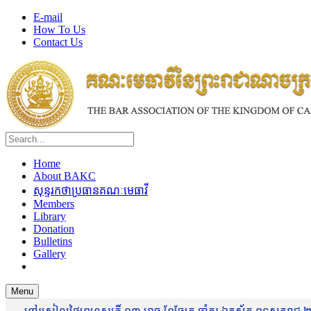
E-mail
How To Us
Contact Us
Home
About BAKC
សុន្ទរកថាប្រធានគណៈមេធាវី
Members
Library
Donation
Bulletins
Gallery
Menu