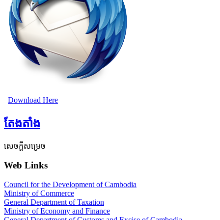
Download Here
តែងតាំង
សេចក្តីសម្រេច
Web Links
Council for the Development of Cambodia
Ministry of Commerce
General Department of Taxation
Ministry of Economy and Finance
General Department of Customs and Excise of Cambodia