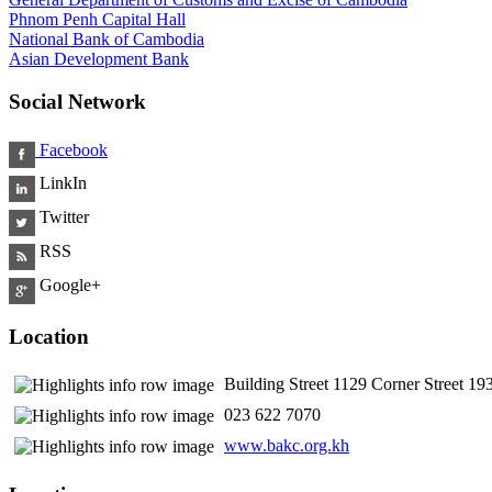
Phnom Penh Capital Hall
National Bank of Cambodia
Asian Development Bank
Social Network
Facebook
LinkIn
Twitter
RSS
Google+
Location
Building Street 1129 Corner Street 
​ 023 622 7070
www.bakc.org.kh