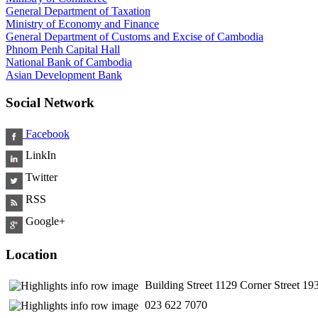
General Department of Taxation
Ministry of Economy and Finance
General Department of Customs and Excise of Cambodia
Phnom Penh Capital Hall
National Bank of Cambodia
Asian Development Bank
Social Network
Facebook
LinkIn
Twitter
RSS
Google+
Location
Building Street 1129 Corner Street 
​ 023 622 7070