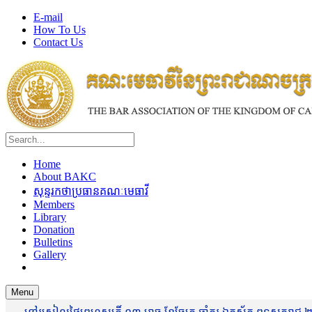
E-mail
How To Us
Contact Us
Home
About BAKC
សុន្ទរកថាប្រធានគណៈមេធាវី
Members
Library
Donation
Bulletins
Gallery
Menu