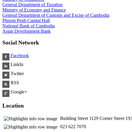
General Department of Taxation
Ministry of Economy and Finance
General Department of Customs and Excise of Cambodia
Phnom Penh Capital Hall
National Bank of Cambodia
Asian Development Bank
Social Network
Facebook
LinkIn
Twitter
RSS
Google+
Location
Building Street 1129 Corner Street 
​ 023 622 7070