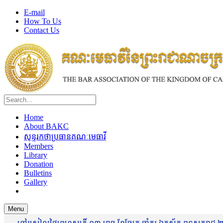
E-mail
How To Us
Contact Us
Home
About BAKC
សុន្ទរកថាប្រធានគណៈមេធាវី
Members
Library
Donation
Bulletins
Gallery
Menu