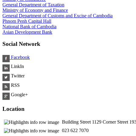
General Department of Taxation
Ministry of Economy and Finance
General Department of Customs and Excise of Cambodia
Phnom Penh Capital Hall
National Bank of Cambodia
Asian Development Bank
Social Network
Facebook
LinkIn
Twitter
RSS
Google+
Location
Building Street 1129 Corner Street 
​ 023 622 7070