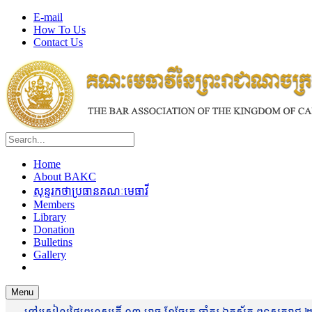
E-mail
How To Us
Contact Us
Home
About BAKC
សុន្ទរកថាប្រធានគណៈមេធាវី
Members
Library
Donation
Bulletins
Gallery
Menu