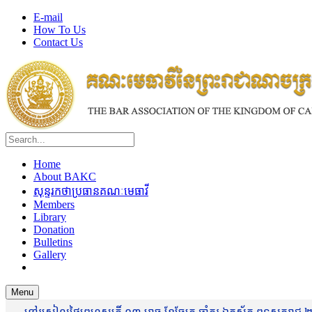
E-mail
How To Us
Contact Us
Home
About BAKC
សុន្ទរកថាប្រធានគណៈមេធាវី
Members
Library
Donation
Bulletins
Gallery
Menu