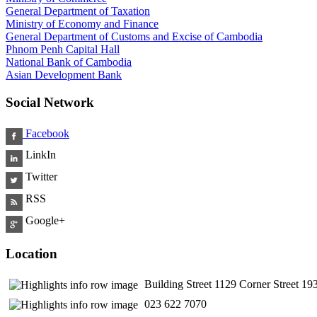
General Department of Taxation
Ministry of Economy and Finance
General Department of Customs and Excise of Cambodia
Phnom Penh Capital Hall
National Bank of Cambodia
Asian Development Bank
Social Network
Facebook
LinkIn
Twitter
RSS
Google+
Location
Building Street 1129 Corner Street 
​ 023 622 7070