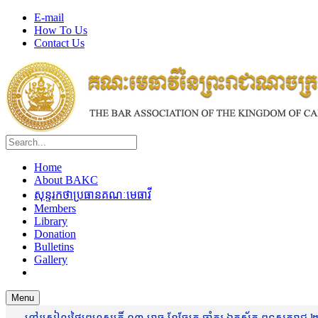
E-mail
How To Us
Contact Us
Home
About BAKC
សុន្ទរកថាប្រធានគណៈមេធាវី
Members
Library
Donation
Bulletins
Gallery
Menu