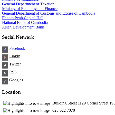
General Department of Taxation
Ministry of Economy and Finance
General Department of Customs and Excise of Cambodia
Phnom Penh Capital Hall
National Bank of Cambodia
Asian Development Bank
Social Network
Facebook
LinkIn
Twitter
RSS
Google+
Location
Building Street 1129 Corner Street 
​ 023 622 7070