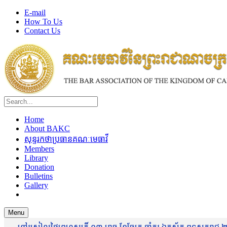
E-mail
How To Us
Contact Us
Home
About BAKC
សុន្ទរកថាប្រធានគណៈមេធាវី
Members
Library
Donation
Bulletins
Gallery
Menu