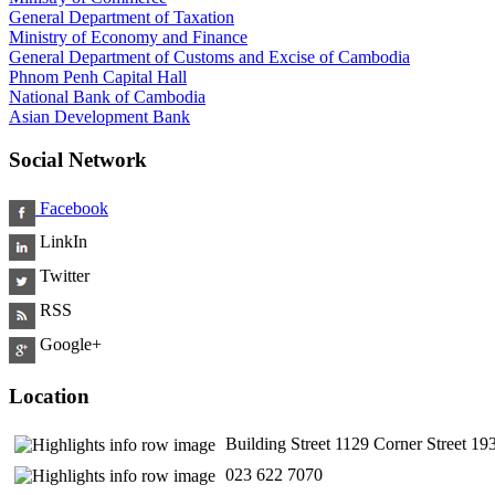
General Department of Taxation
Ministry of Economy and Finance
General Department of Customs and Excise of Cambodia
Phnom Penh Capital Hall
National Bank of Cambodia
Asian Development Bank
Social Network
Facebook
LinkIn
Twitter
RSS
Google+
Location
Building Street 1129 Corner Street 
​ 023 622 7070