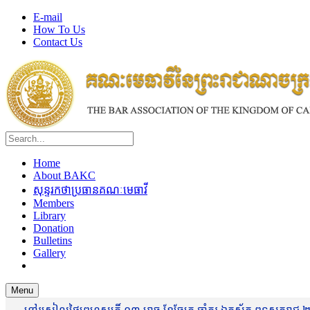
E-mail
How To Us
Contact Us
Home
About BAKC
សុន្ទរកថាប្រធានគណៈមេធាវី
Members
Library
Donation
Bulletins
Gallery
Menu