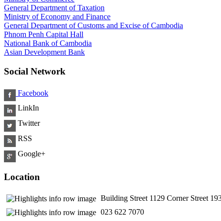
General Department of Taxation
Ministry of Economy and Finance
General Department of Customs and Excise of Cambodia
Phnom Penh Capital Hall
National Bank of Cambodia
Asian Development Bank
Social Network
Facebook
LinkIn
Twitter
RSS
Google+
Location
Building Street 1129 Corner Street 
​ 023 622 7070