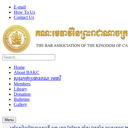
E-mail
How To Us
Contact Us
Home
About BAKC
សុន្ទរកថាប្រធានគណៈមេធាវី
Members
Library
Donation
Bulletins
Gallery
Menu