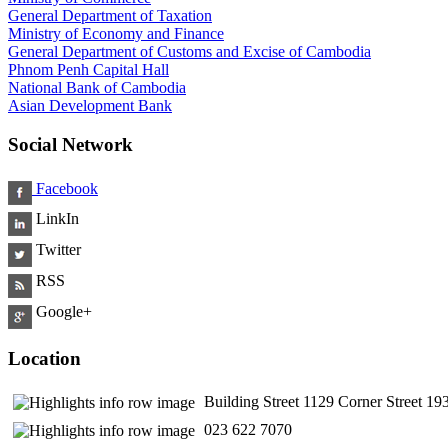
General Department of Taxation
Ministry of Economy and Finance
General Department of Customs and Excise of Cambodia
Phnom Penh Capital Hall
National Bank of Cambodia
Asian Development Bank
Social Network
Facebook
LinkIn
Twitter
RSS
Google+
Location
Building Street 1129 Corner Street 
​ 023 622 7070