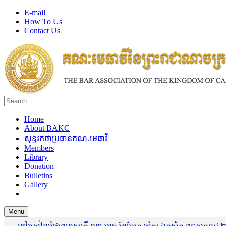
E-mail
How To Us
Contact Us
Home
About BAKC
សុន្ទរកថាប្រធានគណៈមេធាវី
Members
Library
Donation
Bulletins
Gallery
Menu