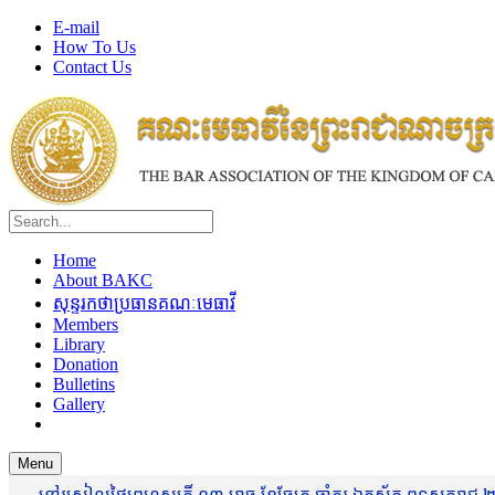
E-mail
How To Us
Contact Us
Home
About BAKC
សុន្ទរកថាប្រធានគណៈមេធាវី
Members
Library
Donation
Bulletins
Gallery
Menu