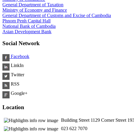
General Department of Taxation
Ministry of Economy and Finance
General Department of Customs and Excise of Cambodia
Phnom Penh Capital Hall
National Bank of Cambodia
Asian Development Bank
Social Network
Facebook
LinkIn
Twitter
RSS
Google+
Location
Building Street 1129 Corner Street 
​ 023 622 7070