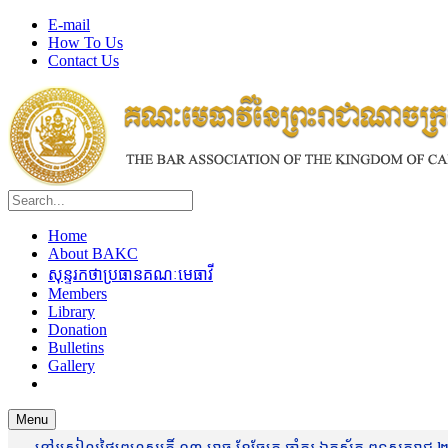
E-mail
How To Us
Contact Us
Home
About BAKC
សុន្ទរកថាប្រធានគណៈមេធាវី
Members
Library
Donation
Bulletins
Gallery
Menu