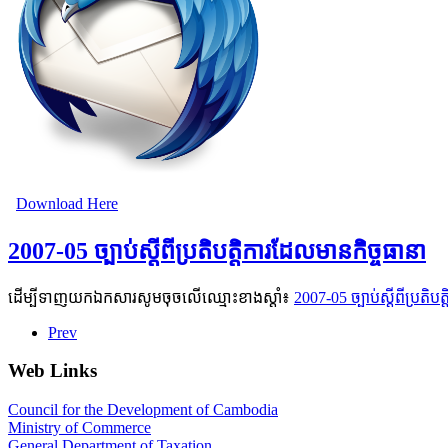
Download Here
2007-05 ច្បាប់ស្តីពីប្រតិបត្តិការដែលមានកិច្ចធានា
ដើម្បីទាញយកឯកសារសូមចុចលើឈ្មោះខាងស្តាំ៖
2007-05 ច្បាប់ស្តីពីប្រតិប
Prev
Web Links
Council for the Development of Cambodia
Ministry of Commerce
General Department of Taxation