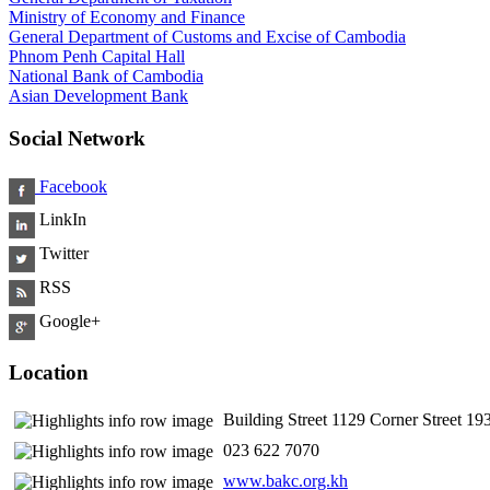
Ministry of Economy and Finance
General Department of Customs and Excise of Cambodia
Phnom Penh Capital Hall
National Bank of Cambodia
Asian Development Bank
Social Network
Facebook
LinkIn
Twitter
RSS
Google+
Location
Building Street 1129 Corner Street 
​ 023 622 7070
www.bakc.org.kh