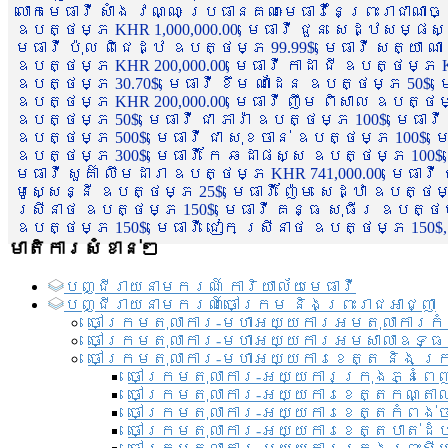
លោកមេធាវី សាំង វណ្ណៈ ប្រធានគណៈមេធាវីនៃព្រះរាជាណា
ឧបត្ថម្ភ KHR 1,000,000.00, មេធាវី ជួន សេដ្ឋសម្ផស
មេធាវី ប៉ុល ពិជេដ្ឋ ឧបត្ថម្ភ 99.99$, មេធាវី សត្យា ណ
ឧបត្ថម្ភ KHR 200,000.00, មេធាវី កាដា ជី ឧបត្ថម្ភ KH
ឧបត្ថម្ភ 30.70$, មេធាវី ខឹម ណាដែន ឧបត្ថម្ភ 50$, មេ
ឧបត្ថម្ភ KHR 200,000.00, មេធាវី ញឹម ពិសាល ឧបត្ថម្ភ 1
ឧបត្ថម្ភ 50$, មេធាវី ជា ភារ៉ា ឧបត្ថម្ភ 100$, មេធាវី
ឧបត្ថម្ភ 500$, មេធាវី ជា សុខចាន់ ឧបត្ថម្ភ 100$, មេធ
ឧបត្ថម្ភ 300$, មេធាវី កែ ឆដាផស្ស ឧបត្ថម្ភ 100$, មេ
មេធាវី សួគ៌ា លឹមដារា ឧបត្ថម្ភ KHR 741,000.00, មេធាវ
មូសេ្សន្នី ឧបត្ថម្ភ 25$, មេធាវី ញ៉ែម សេដ្ឋា ឧបត្ថម
ស្រីនាថ ឧបត្ថម្ភ 150$, មេធាវី គន្ធ សុធីរ ឧបត្ថម្ភ
ឧបត្ថម្ភ 150$, មេធាវី ជៀក ស្រីនាថ ឧបត្ថម្ភ 150$,
មាតិការសំខាន់ៗ
បញ្ជី​រាយ​នាមករណ៍ ការិយាល័យ​មេធាវី​
បញ្ជី​រាយ​នាមករណ៍​ចៅក្រម និងព្រះរាជអាជ្ញា
ចៅក្រមតុលាការ-មហាអយ្យការអមតុលាការកំ
ចៅក្រមតុលាការ-មហាអយ្យការអមសាលាឧទ្ធ
ចៅក្រមតុលាការ-មហាអយ្យការខេត្ត និង ក្
ចៅក្រមតុលាការ-អយ្យការក្រុងភ្នំពេ
ចៅក្រមតុលាការ-អយ្យការខេត្តកណ្តា
ចៅក្រមតុលាការ-អយ្យការខេត្តកំពង់
ចៅក្រមតុលាការ-អយ្យការខេត្តបាត់ដ