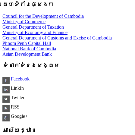
គេហទំព័រផ្សេងៗ
Council for the Development of Cambodia
Ministry of Commerce
General Department of Taxation
Ministry of Economy and Finance
General Department of Customs and Excise of Cambodia
Phnom Penh Capital Hall
National Bank of Cambodia
Asian Development Bank
ទំនាក់ទំនងសង្គម
Facebook
LinkIn
Twitter
RSS
Google+
អាស័យដ្ឋាន