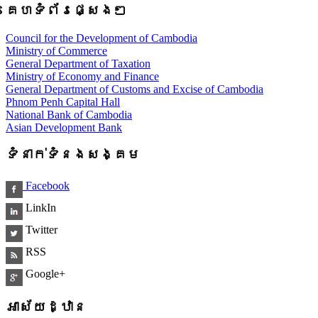
គេហទំព័រផ្សេងៗ
Council for the Development of Cambodia
Ministry of Commerce
General Department of Taxation
Ministry of Economy and Finance
General Department of Customs and Excise of Cambodia
Phnom Penh Capital Hall
National Bank of Cambodia
Asian Development Bank
ទំនាក់ទំនងសង្គម
Facebook
LinkIn
Twitter
RSS
Google+
អាស័យដ្ឋាន