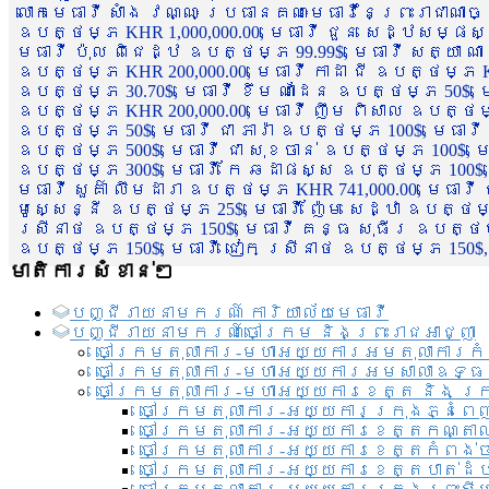
លោកមេធាវី សាំង វណ្ណៈ ប្រធានគណៈមេធាវីនៃព្រះរាជាណា
ឧបត្ថម្ភ KHR 1,000,000.00, មេធាវី ជួន សេដ្ឋសម្ផស
មេធាវី ប៉ុល ពិជេដ្ឋ ឧបត្ថម្ភ 99.99$, មេធាវី សត្យា ណ
ឧបត្ថម្ភ KHR 200,000.00, មេធាវី កាដា ជី ឧបត្ថម្ភ KH
ឧបត្ថម្ភ 30.70$, មេធាវី ខឹម ណាដែន ឧបត្ថម្ភ 50$, មេ
ឧបត្ថម្ភ KHR 200,000.00, មេធាវី ញឹម ពិសាល ឧបត្ថម្ភ 1
ឧបត្ថម្ភ 50$, មេធាវី ជា ភារ៉ា ឧបត្ថម្ភ 100$, មេធាវី
ឧបត្ថម្ភ 500$, មេធាវី ជា សុខចាន់ ឧបត្ថម្ភ 100$, មេធ
ឧបត្ថម្ភ 300$, មេធាវី កែ ឆដាផស្ស ឧបត្ថម្ភ 100$, មេ
មេធាវី សួគ៌ា លឹមដារា ឧបត្ថម្ភ KHR 741,000.00, មេធាវ
មូសេ្សន្នី ឧបត្ថម្ភ 25$, មេធាវី ញ៉ែម សេដ្ឋា ឧបត្ថម
ស្រីនាថ ឧបត្ថម្ភ 150$, មេធាវី គន្ធ សុធីរ ឧបត្ថម្ភ
ឧបត្ថម្ភ 150$, មេធាវី ជៀក ស្រីនាថ ឧបត្ថម្ភ 150$,
មាតិការសំខាន់ៗ
បញ្ជី​រាយ​នាមករណ៍ ការិយាល័យ​មេធាវី​
បញ្ជី​រាយ​នាមករណ៍​ចៅក្រម និងព្រះរាជអាជ្ញា
ចៅក្រមតុលាការ-មហាអយ្យការអមតុលាការកំ
ចៅក្រមតុលាការ-មហាអយ្យការអមសាលាឧទ្ធ
ចៅក្រមតុលាការ-មហាអយ្យការខេត្ត និង ក្
ចៅក្រមតុលាការ-អយ្យការក្រុងភ្នំពេ
ចៅក្រមតុលាការ-អយ្យការខេត្តកណ្តា
ចៅក្រមតុលាការ-អយ្យការខេត្តកំពង់
ចៅក្រមតុលាការ-អយ្យការខេត្តបាត់ដ