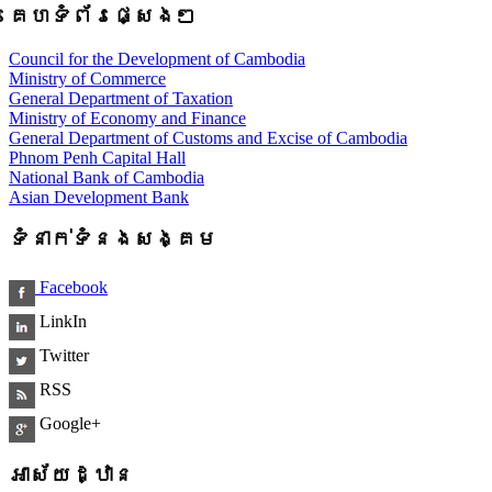
គេហទំព័រផ្សេងៗ
Council for the Development of Cambodia
Ministry of Commerce
General Department of Taxation
Ministry of Economy and Finance
General Department of Customs and Excise of Cambodia
Phnom Penh Capital Hall
National Bank of Cambodia
Asian Development Bank
ទំនាក់ទំនងសង្គម
Facebook
LinkIn
Twitter
RSS
Google+
អាស័យដ្ឋាន