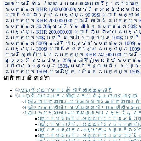
លោកមេធាវី សាំង វណ្ណៈ ប្រធានគណៈមេធាវីនៃព្រះរាជាណា
ឧបត្ថម្ភ KHR 1,000,000.00, មេធាវី ជួន សេដ្ឋសម្ផស
មេធាវី ប៉ុល ពិជេដ្ឋ ឧបត្ថម្ភ 99.99$, មេធាវី សត្យា ណ
ឧបត្ថម្ភ KHR 200,000.00, មេធាវី កាដា ជី ឧបត្ថម្ភ KH
ឧបត្ថម្ភ 30.70$, មេធាវី ខឹម ណាដែន ឧបត្ថម្ភ 50$, មេ
ឧបត្ថម្ភ KHR 200,000.00, មេធាវី ញឹម ពិសាល ឧបត្ថម្ភ 1
ឧបត្ថម្ភ 50$, មេធាវី ជា ភារ៉ា ឧបត្ថម្ភ 100$, មេធាវី
ឧបត្ថម្ភ 500$, មេធាវី ជា សុខចាន់ ឧបត្ថម្ភ 100$, មេធ
ឧបត្ថម្ភ 300$, មេធាវី កែ ឆដាផស្ស ឧបត្ថម្ភ 100$, មេ
មេធាវី សួគ៌ា លឹមដារា ឧបត្ថម្ភ KHR 741,000.00, មេធាវ
មូសេ្សន្នី ឧបត្ថម្ភ 25$, មេធាវី ញ៉ែម សេដ្ឋា ឧបត្ថម
ស្រីនាថ ឧបត្ថម្ភ 150$, មេធាវី គន្ធ សុធីរ ឧបត្ថម្ភ
ឧបត្ថម្ភ 150$, មេធាវី ជៀក ស្រីនាថ ឧបត្ថម្ភ 150$,
មាតិការសំខាន់ៗ
បញ្ជី​រាយ​នាមករណ៍ ការិយាល័យ​មេធាវី​
បញ្ជី​រាយ​នាមករណ៍​ចៅក្រម និងព្រះរាជអាជ្ញា
ចៅក្រមតុលាការ-មហាអយ្យការអមតុលាការកំ
ចៅក្រមតុលាការ-មហាអយ្យការអមសាលាឧទ្ធ
ចៅក្រមតុលាការ-មហាអយ្យការខេត្ត និង ក្
ចៅក្រមតុលាការ-អយ្យការក្រុងភ្នំពេ
ចៅក្រមតុលាការ-អយ្យការខេត្តកណ្តា
ចៅក្រមតុលាការ-អយ្យការខេត្តកំពង់
ចៅក្រមតុលាការ-អយ្យការខេត្តបាត់ដ