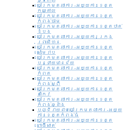
ភ្នំពេញ
ចៅក្រមតុលាការ-អយ្យការខេត្ត
កណ្តាល
ចៅក្រមតុលាការ-អយ្យការខេត្ត
កំពង់ចាម
ចៅក្រមតុលាការ-អយ្យការខេត្តបាត់
ដំបង
ចៅក្រមតុលាការ-អយ្យការ​ក្រុង
ព្រះសីហនុ
ចៅក្រមតុលាការ-អយ្យការខេត្ត
សៀមរាប
ចៅក្រមតុលាការ-អយ្យការខេត្ត
បន្ទាយមានជ័យ
ចៅក្រមតុលាការ-អយ្យការខេត្ត
កំពត
ចៅក្រមតុលាការ-អយ្យការខេត្ត
កំពង់ស្ពឺ
ចៅក្រមតុលាការ-អយ្យការខេត្ត
តាកែវ
ចៅក្រមតុលាការ-អយ្យការខេត្ត
កំពង់ឆ្នាំង
បញ្ជីរាយនាមចៅក្រមតុលាការ-អយ្យ
ការខេត្តកំពង់ធំ
ចៅក្រមតុលាការ-អយ្យការខេត្ត
ពោធិ៍សាត់