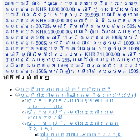
លោកមេធាវី សាំង វណ្ណៈ ប្រធានគណៈមេធាវីនៃព្រះរាជាណា
ឧបត្ថម្ភ KHR 1,000,000.00, មេធាវី ជួន សេដ្ឋសម្ផស
មេធាវី ប៉ុល ពិជេដ្ឋ ឧបត្ថម្ភ 99.99$, មេធាវី សត្យា ណ
ឧបត្ថម្ភ KHR 200,000.00, មេធាវី កាដា ជី ឧបត្ថម្ភ KH
ឧបត្ថម្ភ 30.70$, មេធាវី ខឹម ណាដែន ឧបត្ថម្ភ 50$, មេ
ឧបត្ថម្ភ KHR 200,000.00, មេធាវី ញឹម ពិសាល ឧបត្ថម្ភ 1
ឧបត្ថម្ភ 50$, មេធាវី ជា ភារ៉ា ឧបត្ថម្ភ 100$, មេធាវី
ឧបត្ថម្ភ 500$, មេធាវី ជា សុខចាន់ ឧបត្ថម្ភ 100$, មេធ
ឧបត្ថម្ភ 300$, មេធាវី កែ ឆដាផស្ស ឧបត្ថម្ភ 100$, មេ
មេធាវី សួគ៌ា លឹមដារា ឧបត្ថម្ភ KHR 741,000.00, មេធាវ
មូសេ្សន្នី ឧបត្ថម្ភ 25$, មេធាវី ញ៉ែម សេដ្ឋា ឧបត្ថម
ស្រីនាថ ឧបត្ថម្ភ 150$, មេធាវី គន្ធ សុធីរ ឧបត្ថម្ភ
ឧបត្ថម្ភ 150$, មេធាវី ជៀក ស្រីនាថ ឧបត្ថម្ភ 150$,
មាតិការសំខាន់ៗ
បញ្ជី​រាយ​នាមករណ៍ ការិយាល័យ​មេធាវី​
បញ្ជី​រាយ​នាមករណ៍​ចៅក្រម និងព្រះរាជអាជ្ញា
ចៅក្រមតុលាការ-មហាអយ្យការអម
តុលាការកំពូល
ចៅក្រមតុលាការ-មហាអយ្យការអម
សាលាឧទ្ធរណ៏
ចៅក្រមតុលាការ-មហាអយ្យការខេត្ត
និង ក្រុង
ចៅក្រមតុលាការ-អយ្យការក្រុង