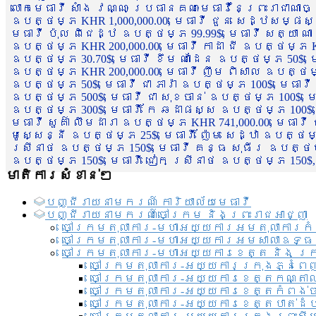
លោកមេធាវី សាំង វណ្ណៈ ប្រធានគណៈមេធាវីនៃព្រះរាជាណា
ឧបត្ថម្ភ KHR 1,000,000.00, មេធាវី ជួន សេដ្ឋសម្ផស
មេធាវី ប៉ុល ពិជេដ្ឋ ឧបត្ថម្ភ 99.99$, មេធាវី សត្យា ណ
ឧបត្ថម្ភ KHR 200,000.00, មេធាវី កាដា ជី ឧបត្ថម្ភ KH
ឧបត្ថម្ភ 30.70$, មេធាវី ខឹម ណាដែន ឧបត្ថម្ភ 50$, មេ
ឧបត្ថម្ភ KHR 200,000.00, មេធាវី ញឹម ពិសាល ឧបត្ថម្ភ 1
ឧបត្ថម្ភ 50$, មេធាវី ជា ភារ៉ា ឧបត្ថម្ភ 100$, មេធាវី
ឧបត្ថម្ភ 500$, មេធាវី ជា សុខចាន់ ឧបត្ថម្ភ 100$, មេធ
ឧបត្ថម្ភ 300$, មេធាវី កែ ឆដាផស្ស ឧបត្ថម្ភ 100$, មេ
មេធាវី សួគ៌ា លឹមដារា ឧបត្ថម្ភ KHR 741,000.00, មេធាវ
មូសេ្សន្នី ឧបត្ថម្ភ 25$, មេធាវី ញ៉ែម សេដ្ឋា ឧបត្ថម
ស្រីនាថ ឧបត្ថម្ភ 150$, មេធាវី គន្ធ សុធីរ ឧបត្ថម្ភ
ឧបត្ថម្ភ 150$, មេធាវី ជៀក ស្រីនាថ ឧបត្ថម្ភ 150$,
មាតិការសំខាន់ៗ
បញ្ជី​រាយ​នាមករណ៍ ការិយាល័យ​មេធាវី​
បញ្ជី​រាយ​នាមករណ៍​ចៅក្រម និងព្រះរាជអាជ្ញា
ចៅក្រមតុលាការ-មហាអយ្យការអមតុលាការកំ
ចៅក្រមតុលាការ-មហាអយ្យការអមសាលាឧទ្ធ
ចៅក្រមតុលាការ-មហាអយ្យការខេត្ត និង ក្
ចៅក្រមតុលាការ-អយ្យការក្រុងភ្នំពេ
ចៅក្រមតុលាការ-អយ្យការខេត្តកណ្តា
ចៅក្រមតុលាការ-អយ្យការខេត្តកំពង់
ចៅក្រមតុលាការ-អយ្យការខេត្តបាត់ដ