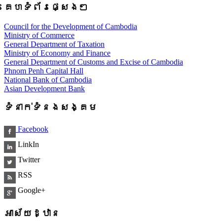
គេហទំព័រផ្សេងៗ
Council for the Development of Cambodia
Ministry of Commerce
General Department of Taxation
Ministry of Economy and Finance
General Department of Customs and Excise of Cambodia
Phnom Penh Capital Hall
National Bank of Cambodia
Asian Development Bank
ទំនាក់ទំនងសង្គម
Facebook
LinkIn
Twitter
RSS
Google+
អាស័យដ្ឋាន