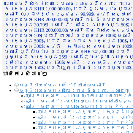
លោកមេធាវី សាំង វណ្ណៈ ប្រធានគណៈមេធាវីនៃព្រះរាជាណា
ឧបត្ថម្ភ KHR 1,000,000.00, មេធាវី ជួន សេដ្ឋសម្ផស
មេធាវី ប៉ុល ពិជេដ្ឋ ឧបត្ថម្ភ 99.99$, មេធាវី សត្យា ណ
ឧបត្ថម្ភ KHR 200,000.00, មេធាវី កាដា ជី ឧបត្ថម្ភ KH
ឧបត្ថម្ភ 30.70$, មេធាវី ខឹម ណាដែន ឧបត្ថម្ភ 50$, មេ
ឧបត្ថម្ភ KHR 200,000.00, មេធាវី ញឹម ពិសាល ឧបត្ថម្ភ 1
ឧបត្ថម្ភ 50$, មេធាវី ជា ភារ៉ា ឧបត្ថម្ភ 100$, មេធាវី
ឧបត្ថម្ភ 500$, មេធាវី ជា សុខចាន់ ឧបត្ថម្ភ 100$, មេធ
ឧបត្ថម្ភ 300$, មេធាវី កែ ឆដាផស្ស ឧបត្ថម្ភ 100$, មេ
មេធាវី សួគ៌ា លឹមដារា ឧបត្ថម្ភ KHR 741,000.00, មេធាវ
មូសេ្សន្នី ឧបត្ថម្ភ 25$, មេធាវី ញ៉ែម សេដ្ឋា ឧបត្ថម
ស្រីនាថ ឧបត្ថម្ភ 150$, មេធាវី គន្ធ សុធីរ ឧបត្ថម្ភ
ឧបត្ថម្ភ 150$, មេធាវី ជៀក ស្រីនាថ ឧបត្ថម្ភ 150$,
មាតិការសំខាន់ៗ
បញ្ជី​រាយ​នាមករណ៍ ការិយាល័យ​មេធាវី​
បញ្ជី​រាយ​នាមករណ៍​ចៅក្រម និងព្រះរាជអាជ្ញា
ចៅក្រមតុលាការ-មហាអយ្យការអមតុលាការកំ
ចៅក្រមតុលាការ-មហាអយ្យការអមសាលាឧទ្ធ
ចៅក្រមតុលាការ-មហាអយ្យការខេត្ត និង ក្
ចៅក្រមតុលាការ-អយ្យការក្រុងភ្នំពេ
ចៅក្រមតុលាការ-អយ្យការខេត្តកណ្តា
ចៅក្រមតុលាការ-អយ្យការខេត្តកំពង់
ចៅក្រមតុលាការ-អយ្យការខេត្តបាត់ដ