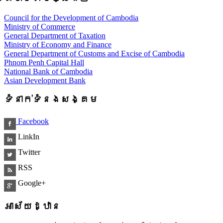
Council for the Development of Cambodia
Ministry of Commerce
General Department of Taxation
Ministry of Economy and Finance
General Department of Customs and Excise of Cambodia
Phnom Penh Capital Hall
National Bank of Cambodia
Asian Development Bank
ទំនាក់ទំនងសង្គម
Facebook
LinkIn
Twitter
RSS
Google+
អាស័យដ្ឋាន