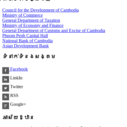
Council for the Development of Cambodia
Ministry of Commerce
General Department of Taxation
Ministry of Economy and Finance
General Department of Customs and Excise of Cambodia
Phnom Penh Capital Hall
National Bank of Cambodia
Asian Development Bank
ទំនាក់ទំនងសង្គម
Facebook
LinkIn
Twitter
RSS
Google+
អាស័យដ្ឋាន