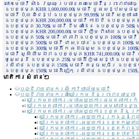
លោកមេធាវី សាំង វណ្ណៈ ប្រធានគណៈមេធាវីនៃព្រះរាជាណា
ឧបត្ថម្ភ KHR 1,000,000.00, មេធាវី ជួន សេដ្ឋសម្ផស
មេធាវី ប៉ុល ពិជេដ្ឋ ឧបត្ថម្ភ 99.99$, មេធាវី សត្យា ណ
ឧបត្ថម្ភ KHR 200,000.00, មេធាវី កាដា ជី ឧបត្ថម្ភ KH
ឧបត្ថម្ភ 30.70$, មេធាវី ខឹម ណាដែន ឧបត្ថម្ភ 50$, មេ
ឧបត្ថម្ភ KHR 200,000.00, មេធាវី ញឹម ពិសាល ឧបត្ថម្ភ 1
ឧបត្ថម្ភ 50$, មេធាវី ជា ភារ៉ា ឧបត្ថម្ភ 100$, មេធាវី
ឧបត្ថម្ភ 500$, មេធាវី ជា សុខចាន់ ឧបត្ថម្ភ 100$, មេធ
ឧបត្ថម្ភ 300$, មេធាវី កែ ឆដាផស្ស ឧបត្ថម្ភ 100$, មេ
មេធាវី សួគ៌ា លឹមដារា ឧបត្ថម្ភ KHR 741,000.00, មេធាវ
មូសេ្សន្នី ឧបត្ថម្ភ 25$, មេធាវី ញ៉ែម សេដ្ឋា ឧបត្ថម
ស្រីនាថ ឧបត្ថម្ភ 150$, មេធាវី គន្ធ សុធីរ ឧបត្ថម្ភ
ឧបត្ថម្ភ 150$, មេធាវី ជៀក ស្រីនាថ ឧបត្ថម្ភ 150$,
មាតិការសំខាន់ៗ
បញ្ជី​រាយ​នាមករណ៍ ការិយាល័យ​មេធាវី​
បញ្ជី​រាយ​នាមករណ៍​ចៅក្រម និងព្រះរាជអាជ្ញា
ចៅក្រមតុលាការ-មហាអយ្យការអមតុលាការកំ
ចៅក្រមតុលាការ-មហាអយ្យការអមសាលាឧទ្ធ
ចៅក្រមតុលាការ-មហាអយ្យការខេត្ត និង ក្
ចៅក្រមតុលាការ-អយ្យការក្រុងភ្នំពេ
ចៅក្រមតុលាការ-អយ្យការខេត្តកណ្តា
ចៅក្រមតុលាការ-អយ្យការខេត្តកំពង់
ចៅក្រមតុលាការ-អយ្យការខេត្តបាត់ដ