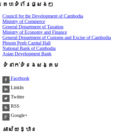
គេហទំព័រផ្សេងៗ
Council for the Development of Cambodia
Ministry of Commerce
General Department of Taxation
Ministry of Economy and Finance
General Department of Customs and Excise of Cambodia
Phnom Penh Capital Hall
National Bank of Cambodia
Asian Development Bank
ទំនាក់ទំនងសង្គម
Facebook
LinkIn
Twitter
RSS
Google+
អាស័យដ្ឋាន