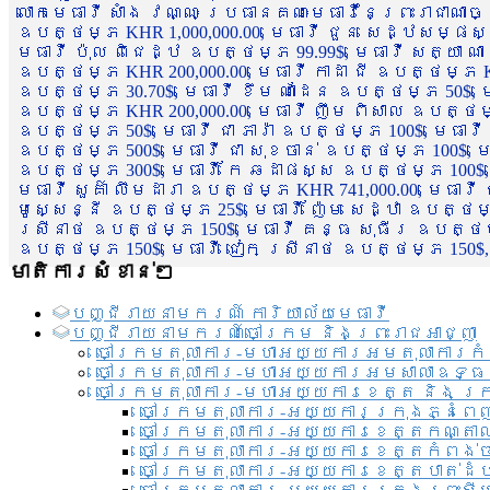
លោកមេធាវី សាំង វណ្ណៈ ប្រធានគណៈមេធាវីនៃព្រះរាជាណា
ឧបត្ថម្ភ KHR 1,000,000.00, មេធាវី ជួន សេដ្ឋសម្ផស
មេធាវី ប៉ុល ពិជេដ្ឋ ឧបត្ថម្ភ 99.99$, មេធាវី សត្យា ណ
ឧបត្ថម្ភ KHR 200,000.00, មេធាវី កាដា ជី ឧបត្ថម្ភ KH
ឧបត្ថម្ភ 30.70$, មេធាវី ខឹម ណាដែន ឧបត្ថម្ភ 50$, មេ
ឧបត្ថម្ភ KHR 200,000.00, មេធាវី ញឹម ពិសាល ឧបត្ថម្ភ 1
ឧបត្ថម្ភ 50$, មេធាវី ជា ភារ៉ា ឧបត្ថម្ភ 100$, មេធាវី
ឧបត្ថម្ភ 500$, មេធាវី ជា សុខចាន់ ឧបត្ថម្ភ 100$, មេធ
ឧបត្ថម្ភ 300$, មេធាវី កែ ឆដាផស្ស ឧបត្ថម្ភ 100$, មេ
មេធាវី សួគ៌ា លឹមដារា ឧបត្ថម្ភ KHR 741,000.00, មេធាវ
មូសេ្សន្នី ឧបត្ថម្ភ 25$, មេធាវី ញ៉ែម សេដ្ឋា ឧបត្ថម
ស្រីនាថ ឧបត្ថម្ភ 150$, មេធាវី គន្ធ សុធីរ ឧបត្ថម្ភ
ឧបត្ថម្ភ 150$, មេធាវី ជៀក ស្រីនាថ ឧបត្ថម្ភ 150$,
មាតិការសំខាន់ៗ
បញ្ជី​រាយ​នាមករណ៍ ការិយាល័យ​មេធាវី​
បញ្ជី​រាយ​នាមករណ៍​ចៅក្រម និងព្រះរាជអាជ្ញា
ចៅក្រមតុលាការ-មហាអយ្យការអមតុលាការកំ
ចៅក្រមតុលាការ-មហាអយ្យការអមសាលាឧទ្ធ
ចៅក្រមតុលាការ-មហាអយ្យការខេត្ត និង ក្
ចៅក្រមតុលាការ-អយ្យការក្រុងភ្នំពេ
ចៅក្រមតុលាការ-អយ្យការខេត្តកណ្តា
ចៅក្រមតុលាការ-អយ្យការខេត្តកំពង់
ចៅក្រមតុលាការ-អយ្យការខេត្តបាត់ដ