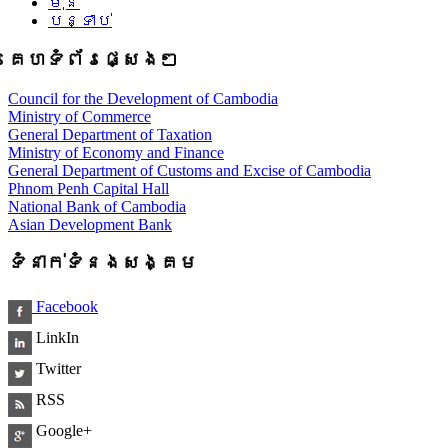
មុន
បន្ទាប់
គេហទំព័រផ្សេងៗ
Council for the Development of Cambodia
Ministry of Commerce
General Department of Taxation
Ministry of Economy and Finance
General Department of Customs and Excise of Cambodia
Phnom Penh Capital Hall
National Bank of Cambodia
Asian Development Bank
ទំនាក់ទំនងសង្គម
Facebook
LinkIn
Twitter
RSS
Google+