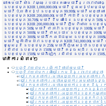
លោកមេធាវី សាំង វណ្ណៈ ប្រធានគណៈមេធាវីនៃព្រះរាជាណា
ឧបត្ថម្ភ KHR 1,000,000.00, មេធាវី ជួន សេដ្ឋសម្ផស
មេធាវី ប៉ុល ពិជេដ្ឋ ឧបត្ថម្ភ 99.99$, មេធាវី សត្យា ណ
ឧបត្ថម្ភ KHR 200,000.00, មេធាវី កាដា ជី ឧបត្ថម្ភ KH
ឧបត្ថម្ភ 30.70$, មេធាវី ខឹម ណាដែន ឧបត្ថម្ភ 50$, មេ
ឧបត្ថម្ភ KHR 200,000.00, មេធាវី ញឹម ពិសាល ឧបត្ថម្ភ 1
ឧបត្ថម្ភ 50$, មេធាវី ជា ភារ៉ា ឧបត្ថម្ភ 100$, មេធាវី
ឧបត្ថម្ភ 500$, មេធាវី ជា សុខចាន់ ឧបត្ថម្ភ 100$, មេធ
ឧបត្ថម្ភ 300$, មេធាវី កែ ឆដាផស្ស ឧបត្ថម្ភ 100$, មេ
មេធាវី សួគ៌ា លឹមដារា ឧបត្ថម្ភ KHR 741,000.00, មេធាវ
មូសេ្សន្នី ឧបត្ថម្ភ 25$, មេធាវី ញ៉ែម សេដ្ឋា ឧបត្ថម
ស្រីនាថ ឧបត្ថម្ភ 150$, មេធាវី គន្ធ សុធីរ ឧបត្ថម្ភ
ឧបត្ថម្ភ 150$, មេធាវី ជៀក ស្រីនាថ ឧបត្ថម្ភ 150$,
មាតិការសំខាន់ៗ
បញ្ជី​រាយ​នាមករណ៍ ការិយាល័យ​មេធាវី​
បញ្ជី​រាយ​នាមករណ៍​ចៅក្រម និងព្រះរាជអាជ្ញា
ចៅក្រមតុលាការ-មហាអយ្យការអមតុលាការកំ
ចៅក្រមតុលាការ-មហាអយ្យការអមសាលាឧទ្ធ
ចៅក្រមតុលាការ-មហាអយ្យការខេត្ត និង ក្
ចៅក្រមតុលាការ-អយ្យការក្រុងភ្នំពេ
ចៅក្រមតុលាការ-អយ្យការខេត្តកណ្តា
ចៅក្រមតុលាការ-អយ្យការខេត្តកំពង់
ចៅក្រមតុលាការ-អយ្យការខេត្តបាត់ដ