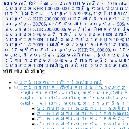
លោកមេធាវី សាំង វណ្ណៈ ប្រធានគណៈមេធាវីនៃព្រះរាជាណា
ឧបត្ថម្ភ KHR 1,000,000.00, មេធាវី ជួន សេដ្ឋសម្ផស
មេធាវី ប៉ុល ពិជេដ្ឋ ឧបត្ថម្ភ 99.99$, មេធាវី សត្យា ណ
ឧបត្ថម្ភ KHR 200,000.00, មេធាវី កាដា ជី ឧបត្ថម្ភ KH
ឧបត្ថម្ភ 30.70$, មេធាវី ខឹម ណាដែន ឧបត្ថម្ភ 50$, មេ
ឧបត្ថម្ភ KHR 200,000.00, មេធាវី ញឹម ពិសាល ឧបត្ថម្ភ 1
ឧបត្ថម្ភ 50$, មេធាវី ជា ភារ៉ា ឧបត្ថម្ភ 100$, មេធាវី
ឧបត្ថម្ភ 500$, មេធាវី ជា សុខចាន់ ឧបត្ថម្ភ 100$, មេធ
ឧបត្ថម្ភ 300$, មេធាវី កែ ឆដាផស្ស ឧបត្ថម្ភ 100$, មេ
មេធាវី សួគ៌ា លឹមដារា ឧបត្ថម្ភ KHR 741,000.00, មេធាវ
មូសេ្សន្នី ឧបត្ថម្ភ 25$, មេធាវី ញ៉ែម សេដ្ឋា ឧបត្ថម
ស្រីនាថ ឧបត្ថម្ភ 150$, មេធាវី គន្ធ សុធីរ ឧបត្ថម្ភ
ឧបត្ថម្ភ 150$, មេធាវី ជៀក ស្រីនាថ ឧបត្ថម្ភ 150$,
មាតិការសំខាន់ៗ
បញ្ជី​រាយ​នាមករណ៍ ការិយាល័យ​មេធាវី​
បញ្ជី​រាយ​នាមករណ៍​ចៅក្រម និងព្រះរាជអាជ្ញា
ចៅក្រមតុលាការ-មហាអយ្យការអមតុលាការកំ
ចៅក្រមតុលាការ-មហាអយ្យការអមសាលាឧទ្ធ
ចៅក្រមតុលាការ-មហាអយ្យការខេត្ត និង ក្
ចៅក្រមតុលាការ-អយ្យការក្រុងភ្នំពេ
ចៅក្រមតុលាការ-អយ្យការខេត្តកណ្តា
ចៅក្រមតុលាការ-អយ្យការខេត្តកំពង់
ចៅក្រមតុលាការ-អយ្យការខេត្តបាត់ដ