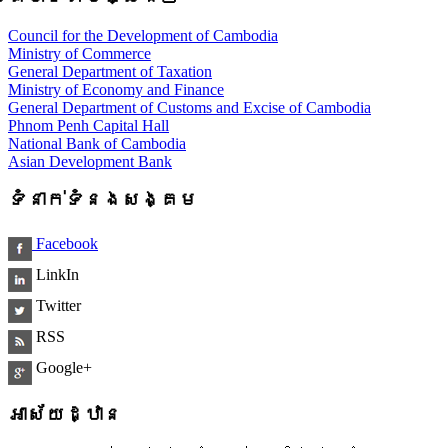
Council for the Development of Cambodia
Ministry of Commerce
General Department of Taxation
Ministry of Economy and Finance
General Department of Customs and Excise of Cambodia
Phnom Penh Capital Hall
National Bank of Cambodia
Asian Development Bank
ទំនាក់ទំនងសង្គម
Facebook
LinkIn
Twitter
RSS
Google+
អាស័យដ្ឋាន