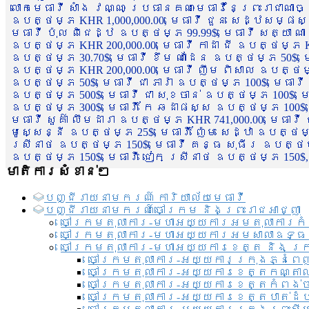
លោកមេធាវី សាំង វណ្ណៈ ប្រធានគណៈមេធាវីនៃព្រះរាជាណា
ឧបត្ថម្ភ KHR 1,000,000.00, មេធាវី ជួន សេដ្ឋសម្ផស
មេធាវី ប៉ុល ពិជេដ្ឋ ឧបត្ថម្ភ 99.99$, មេធាវី សត្យា ណ
ឧបត្ថម្ភ KHR 200,000.00, មេធាវី កាដា ជី ឧបត្ថម្ភ KH
ឧបត្ថម្ភ 30.70$, មេធាវី ខឹម ណាដែន ឧបត្ថម្ភ 50$, មេ
ឧបត្ថម្ភ KHR 200,000.00, មេធាវី ញឹម ពិសាល ឧបត្ថម្ភ 1
ឧបត្ថម្ភ 50$, មេធាវី ជា ភារ៉ា ឧបត្ថម្ភ 100$, មេធាវី
ឧបត្ថម្ភ 500$, មេធាវី ជា សុខចាន់ ឧបត្ថម្ភ 100$, មេធ
ឧបត្ថម្ភ 300$, មេធាវី កែ ឆដាផស្ស ឧបត្ថម្ភ 100$, មេ
មេធាវី សួគ៌ា លឹមដារា ឧបត្ថម្ភ KHR 741,000.00, មេធាវ
មូសេ្សន្នី ឧបត្ថម្ភ 25$, មេធាវី ញ៉ែម សេដ្ឋា ឧបត្ថម
ស្រីនាថ ឧបត្ថម្ភ 150$, មេធាវី គន្ធ សុធីរ ឧបត្ថម្ភ
ឧបត្ថម្ភ 150$, មេធាវី ជៀក ស្រីនាថ ឧបត្ថម្ភ 150$,
មាតិការសំខាន់ៗ
បញ្ជី​រាយ​នាមករណ៍ ការិយាល័យ​មេធាវី​
បញ្ជី​រាយ​នាមករណ៍​ចៅក្រម និងព្រះរាជអាជ្ញា
ចៅក្រមតុលាការ-មហាអយ្យការអមតុលាការកំ
ចៅក្រមតុលាការ-មហាអយ្យការអមសាលាឧទ្ធ
ចៅក្រមតុលាការ-មហាអយ្យការខេត្ត និង ក្
ចៅក្រមតុលាការ-អយ្យការក្រុងភ្នំពេ
ចៅក្រមតុលាការ-អយ្យការខេត្តកណ្តា
ចៅក្រមតុលាការ-អយ្យការខេត្តកំពង់
ចៅក្រមតុលាការ-អយ្យការខេត្តបាត់ដ