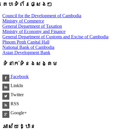
គេហទំព័រផ្សេងៗ
Council for the Development of Cambodia
Ministry of Commerce
General Department of Taxation
Ministry of Economy and Finance
General Department of Customs and Excise of Cambodia
Phnom Penh Capital Hall
National Bank of Cambodia
Asian Development Bank
ទំនាក់ទំនងសង្គម
Facebook
LinkIn
Twitter
RSS
Google+
អាស័យដ្ឋាន